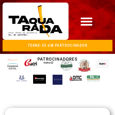
TORNE-SE UM PARTROCINADOR
PATROCINADORES