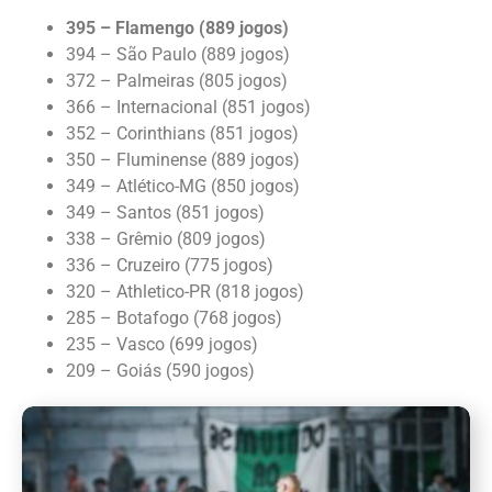
395 – Flamengo (889 jogos)
394 – São Paulo (889 jogos)
372 – Palmeiras (805 jogos)
366 – Internacional (851 jogos)
352 – Corinthians (851 jogos)
350 – Fluminense (889 jogos)
349 – Atlético-MG (850 jogos)
349 – Santos (851 jogos)
338 – Grêmio (809 jogos)
336 – Cruzeiro (775 jogos)
320 – Athletico-PR (818 jogos)
285 – Botafogo (768 jogos)
235 – Vasco (699 jogos)
209 – Goiás (590 jogos)