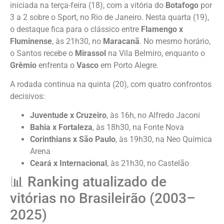
iniciada na terça-feira (18), com a vitória do
Botafogo
por
3 a 2 sobre o Sport, no Rio de Janeiro. Nesta quarta (19),
o destaque fica para o clássico entre
Flamengo x
Fluminense
, às 21h30, no
Maracanã
. No mesmo horário,
o Santos recebe o
Mirassol
na Vila Belmiro, enquanto o
Grêmio
enfrenta o
Vasco
em Porto Alegre.
A rodada continua na quinta (20), com quatro confrontos
decisivos:
Juventude x Cruzeiro
, às 16h, no Alfredo Jaconi
Bahia x Fortaleza
, às 18h30, na Fonte Nova
Corinthians x São Paulo
, às 19h30, na Neo Química
Arena
Ceará x Internacional
, às 21h30, no Castelão
📊 Ranking atualizado de
vitórias no Brasileirão (2003–
2025)