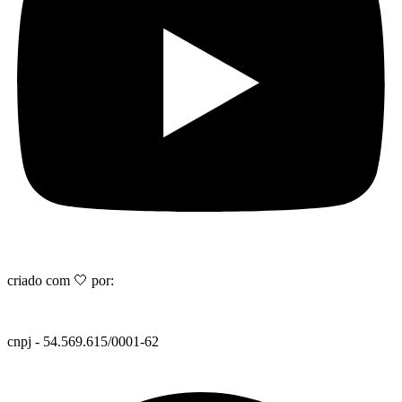
criado com 🤍 por:
cnpj - 54.569.615/0001-62