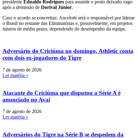
presidente
Ednaldo Rodrigues
para assumir o posto deixado vago
após a demissão de
Dorival Júnior
.
Caso o acordo se concretize, Ancelotti será o responsável por liderar
o Brasil no restante das Eliminatórias e, possivelmente, em projetos
futuros de médio prazo, dependendo do desempenho da equipe.
Adversário do Criciúma no domingo, Athletic conta
com dois ex-jogadores do Tigre
7 de agosto de 2026
Ler matéria »
Atacante do Criciúma que disputou a Série A é
anunciado no Avaí
7 de agosto de 2026
Ler matéria »
Adversários do Tigre na Série B se despedem da