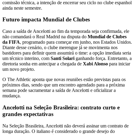
comissão técnica, a intenção de encerrar seu ciclo no clube espanhol
ainda neste semestre.
Futuro impacta Mundial de Clubes
Caso a saída de Ancelotti ao fim da temporada seja confirmada, ele
não comandará o Real Madrid na disputa do
Mundial de Clubes
da FIFA
, programado para começar em junho, nos Estados Unidos.
Diante desse cenário, o clube merengue já se movimenta nos
bastidores para definir quem assumirá o time: a opção imediata seria
um técnico interino, com
Santi Solari
ganhando força. Entretanto, a
diretoria sonha em antecipar a chegada de
Xabi Alonso
para iniciar
um novo projeto.
O The Athletic aponta que novas reuniões estão previstas para os
próximos dias, sendo que um encontro agendado para a próxima
semana pode sacramentar a saída de Ancelotti e oficializar a
mudança.
Ancelotti na Seleção Brasileira: contrato curto e
grandes expectativas
Na Seleção Brasileira, Ancelotti não deverá assinar um contrato de
longa duração. O italiano é considerado o grande desejo do