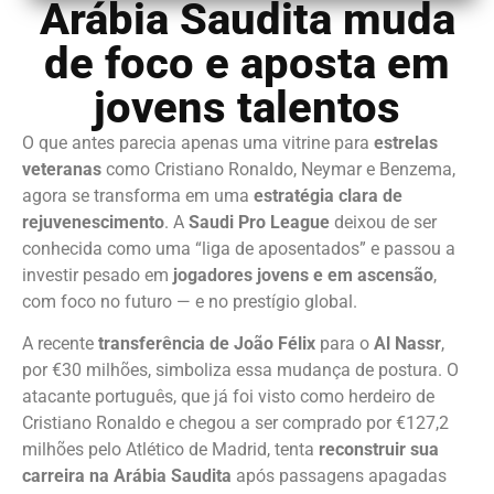
Arábia Saudita muda
de foco e aposta em
jovens talentos
O que antes parecia apenas uma vitrine para
estrelas
veteranas
como Cristiano Ronaldo, Neymar e Benzema,
agora se transforma em uma
estratégia clara de
rejuvenescimento
. A
Saudi Pro League
deixou de ser
conhecida como uma “liga de aposentados” e passou a
investir pesado em
jogadores jovens e em ascensão
,
com foco no futuro — e no prestígio global.
A recente
transferência de João Félix
para o
Al Nassr
,
por €30 milhões, simboliza essa mudança de postura. O
atacante português, que já foi visto como herdeiro de
Cristiano Ronaldo e chegou a ser comprado por €127,2
milhões pelo Atlético de Madrid, tenta
reconstruir sua
carreira na Arábia Saudita
após passagens apagadas