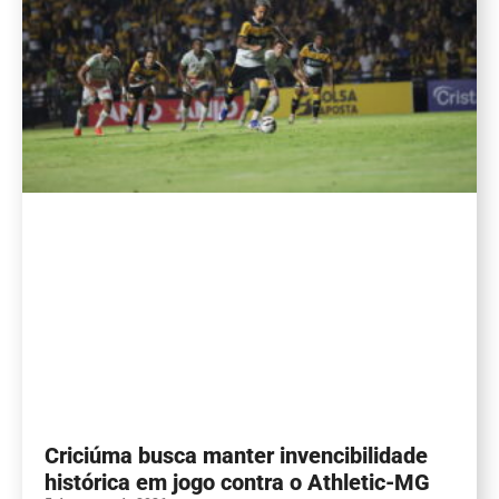
Criciúma busca manter invencibilidade
histórica em jogo contra o Athletic-MG