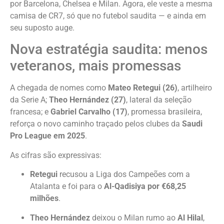
por Barcelona, Chelsea e Milan. Agora, ele veste a mesma
camisa de CR7, só que no futebol saudita — e ainda em
seu suposto auge.
Nova estratégia saudita: menos
veteranos, mais promessas
A chegada de nomes como
Mateo Retegui (26)
, artilheiro
da Serie A;
Theo Hernández (27)
, lateral da seleção
francesa; e
Gabriel Carvalho (17)
, promessa brasileira,
reforça o novo caminho traçado pelos clubes da
Saudi
Pro League em 2025
.
As cifras são expressivas:
Retegui
recusou a Liga dos Campeões com a
Atalanta e foi para o
Al-Qadisiya por €68,25
milhões
.
Theo Hernández
deixou o Milan rumo ao
Al Hilal
,