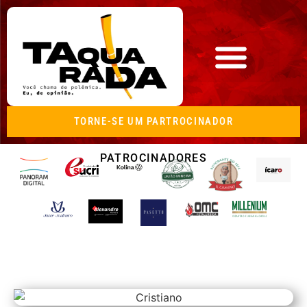
TORNE-SE UM PARTROCINADOR
PATROCINADORES