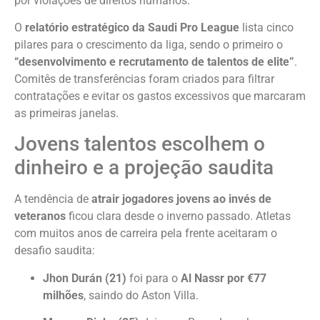
por violações de direitos humanos.
O
relatório estratégico da Saudi Pro League
lista cinco
pilares para o crescimento da liga, sendo o primeiro o
“desenvolvimento e recrutamento de talentos de elite”
.
Comitês de transferências foram criados para filtrar
contratações e evitar os gastos excessivos que marcaram
as primeiras janelas.
Jovens talentos escolhem o
dinheiro e a projeção saudita
A tendência de
atrair jogadores jovens ao invés de
veteranos
ficou clara desde o inverno passado. Atletas
com muitos anos de carreira pela frente aceitaram o
desafio saudita:
Jhon Durán (21)
foi para o
Al Nassr por €77
milhões
, saindo do Aston Villa.