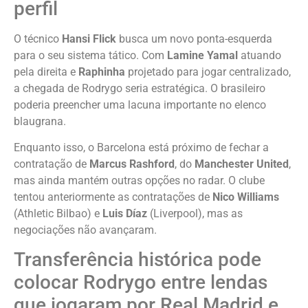
perfil
O técnico
Hansi Flick
busca um novo ponta-esquerda
para o seu sistema tático. Com
Lamine Yamal
atuando
pela direita e
Raphinha
projetado para jogar centralizado,
a chegada de Rodrygo seria estratégica. O brasileiro
poderia preencher uma lacuna importante no elenco
blaugrana.
Enquanto isso, o Barcelona está próximo de fechar a
contratação de
Marcus Rashford
, do
Manchester United
,
mas ainda mantém outras opções no radar. O clube
tentou anteriormente as contratações de
Nico Williams
(Athletic Bilbao) e
Luis Díaz
(Liverpool), mas as
negociações não avançaram.
Transferência histórica pode
colocar Rodrygo entre lendas
que jogaram por Real Madrid e