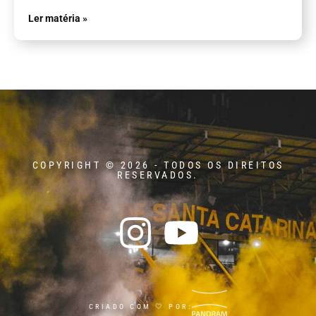
Ler matéria »
COPYRIGHT © 2026 - TODOS OS DIREITOS
RESERVADOS.
CRIADO COM 🤍 POR: