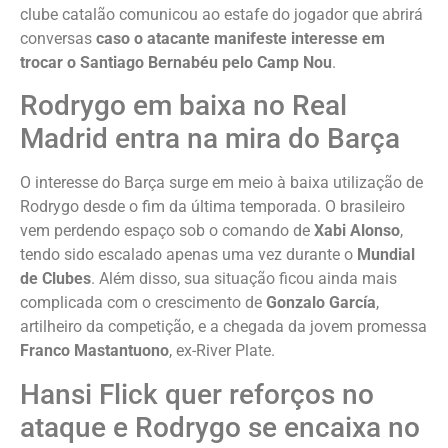
clube catalão comunicou ao estafe do jogador que abrirá
conversas
caso o atacante manifeste interesse em
trocar o Santiago Bernabéu pelo Camp Nou
.
Rodrygo em baixa no Real
Madrid entra na mira do Barça
O interesse do Barça surge em meio à baixa utilização de
Rodrygo desde o fim da última temporada. O brasileiro
vem perdendo espaço sob o comando de
Xabi Alonso
,
tendo sido escalado apenas uma vez durante o
Mundial
de Clubes
. Além disso, sua situação ficou ainda mais
complicada com o crescimento de
Gonzalo García
,
artilheiro da competição, e a chegada da jovem promessa
Franco Mastantuono
, ex-River Plate.
Hansi Flick quer reforços no
ataque e Rodrygo se encaixa no