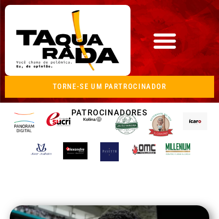
TORNE-SE UM PARTROCINADOR
PATROCINADORES