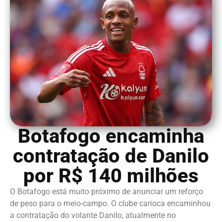
Botafogo encaminha
contratação de Danilo
por R$ 140 milhões
O Botafogo está muito próximo de anunciar um reforço
de peso para o meio-campo. O clube carioca encaminhou
a contratação do volante Danilo, atualmente no