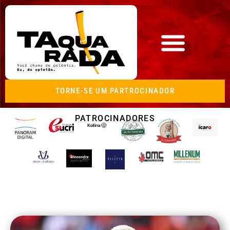
TORNE-SE UM PARTROCINADOR
PATROCINADORES