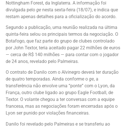
Nottingham Forest, da Inglaterra. A informação foi
divulgada pelo
ge
nesta sexta-feira (18/07), e indica que
restam apenas detalhes para a oficialização do acordo.
Segundo a publicação, uma reunião realizada na última
quinta-feira selou os principais termos da negociação. O
Botafogo, que faz parte do grupo de clubes controlado
por John Textor, teria aceitado pagar 22 milhões de euros
— cerca de R$ 140 milhões — para contar com o jogador
de 24 anos, revelado pelo Palmeiras.
O contrato de Danilo com o Alvinegro deverá ter duração
de quatro temporadas. Ainda conforme o
ge
, a
transferência não envolve uma “ponte” com o Lyon, da
França, outro clube ligado ao grupo Eagle Football, de
Textor. O volante chegou a ter conversas com a equipe
francesa, mas as negociações foram encerradas após o
Lyon ser punido por violações financeiras.
Danilo foi revelado pelo Palmeiras e se transferiu ao