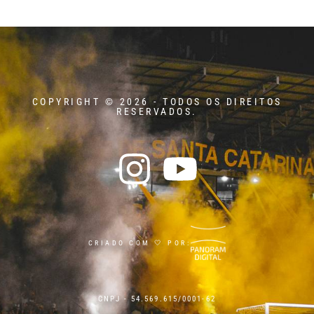
COPYRIGHT © 2026 - TODOS OS DIREITOS
RESERVADOS.
CRIADO COM 🤍 POR:
CNPJ - 54.569.615/0001-62