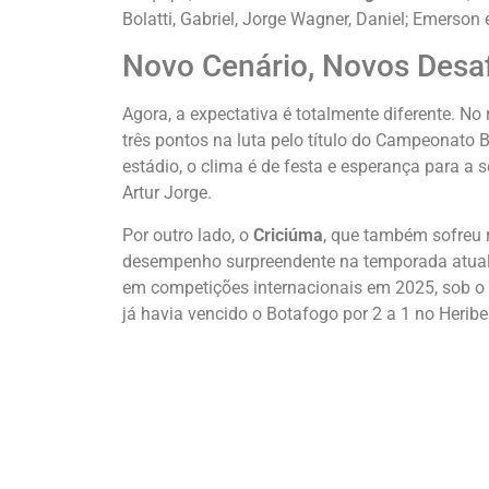
Bolatti, Gabriel, Jorge Wagner, Daniel; Emerson 
Novo Cenário, Novos Desa
Agora, a expectativa é totalmente diferente. N
três pontos na luta pelo título do Campeonato B
estádio, o clima é de festa e esperança para a 
Artur Jorge.
Por outro lado, o
Criciúma
, que também sofreu
desempenho surpreendente na temporada atual
em competições internacionais em 2025, sob 
já havia vencido o Botafogo por 2 a 1 no Herib