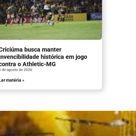
Criciúma busca manter
invencibilidade histórica em jogo
contra o Athletic-MG
5 de agosto de 2026
Ler matéria »