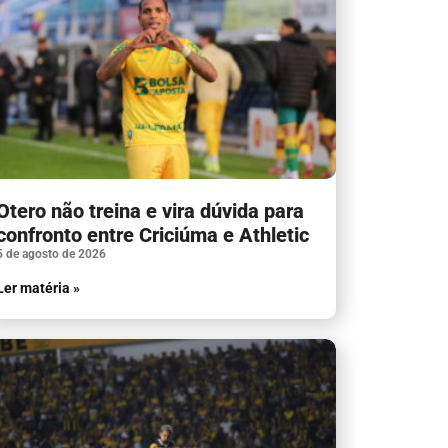
Otero não treina e vira dúvida para
confronto entre Criciúma e Athletic
5 de agosto de 2026
Ler matéria »