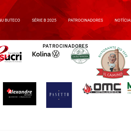
NU BUTECO
SÉRIE B 2025
PATROCINADORES
NOTÍCIA
PATROCINADORES