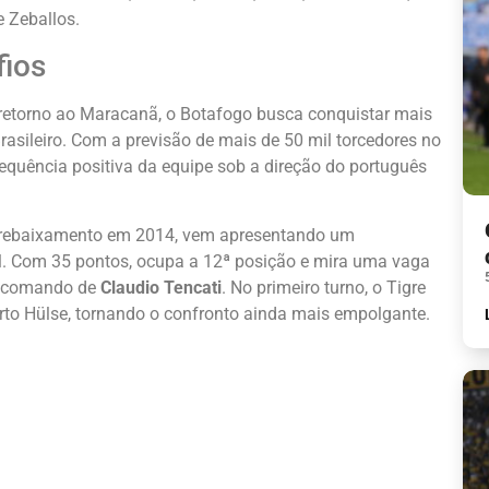
e Zeballos.
fios
o retorno ao Maracanã, o Botafogo busca conquistar mais
rasileiro. Com a previsão de mais de 50 mil torcedores no
sequência positiva da equipe sob a direção do português
 rebaixamento em 2014, vem apresentando um
. Com 35 pontos, ocupa a 12ª posição e mira uma vaga
o comando de
Claudio Tencati
. No primeiro turno, o Tigre
erto Hülse, tornando o confronto ainda mais empolgante.