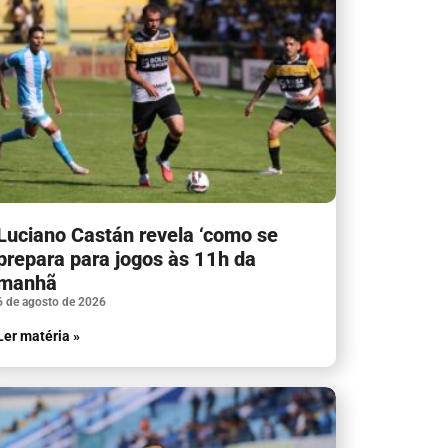
Luciano Castán revela ‘como se
prepara para jogos às 11h da
manhã
6 de agosto de 2026
Ler matéria »