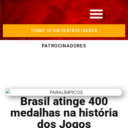
TORNE-SE UM PARTROCINADOR
PATROCINADORES
Brasil atinge 400
medalhas na história
dos Jogos