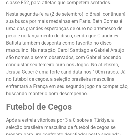
classe F52, para atletas que competem sentados.
Nesta segunda-feira (2 de setembro), o Brasil continuará
sua busca por mais medalhas em Paris. Beth Gomes é
uma das grandes esperanças de ouro no arremesso de
peso e no lançamento de disco, sendo que Claudiney
Batista também desponta como favorito no disco
masculino. Na natação, Carol Santiago e Gabriel Araújo
são nomes a serem observados, com Gabriel podendo
conquistar seu terceiro ouro nos Jogos. No atletismo,
Jerusa Geber é uma forte candidata nos 100m rasos. Já
no futebol de cegos, a seleção brasileira masculina
enfrentará a França em seu segundo jogo na competição,
buscando manter o bom desempenho.
Futebol de Cegos
Após a estreia vitoriosa por 3 a 0 sobre a Türkiye, a
seleção brasileira masculina de futebol de cegos se
prepara para um confronto desafiador nesta segunda-