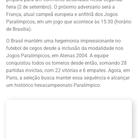
feira (2 de setembro). O próximo adversário será a
França, atual campeã europeia e anfitriã dos Jogos
Paralímpicos, em um jogo que acontece às 15:30 (horário
de Brasília).
O Brasil mantém uma hegemonia impressionante no
futebol de cegos desde a inclusão da modalidade nos
Jogos Paralímpicos, em Atenas 2004. A equipe
conquistou todos os torneios desde então, somando 28
partidas invictas, com 22 vitórias e 6 empates. Agora, em
Paris, a seleção busca manter essa sequência e alcançar
um histórico hexacampeonato Paralímpico.