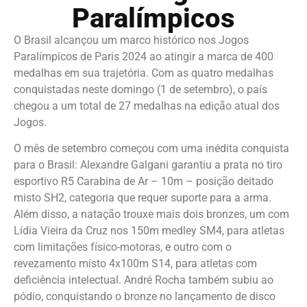
Paralímpicos
O Brasil alcançou um marco histórico nos Jogos
Paralímpicos de Paris 2024 ao atingir a marca de 400
medalhas em sua trajetória. Com as quatro medalhas
conquistadas neste domingo (1 de setembro), o país
chegou a um total de 27 medalhas na edição atual dos
Jogos.
O mês de setembro começou com uma inédita conquista
para o Brasil: Alexandre Galgani garantiu a prata no tiro
esportivo R5 Carabina de Ar – 10m – posição deitado
misto SH2, categoria que requer suporte para a arma.
Além disso, a natação trouxe mais dois bronzes, um com
Lídia Vieira da Cruz nos 150m medley SM4, para atletas
com limitações físico-motoras, e outro com o
revezamento misto 4x100m S14, para atletas com
deficiência intelectual. André Rocha também subiu ao
pódio, conquistando o bronze no lançamento de disco