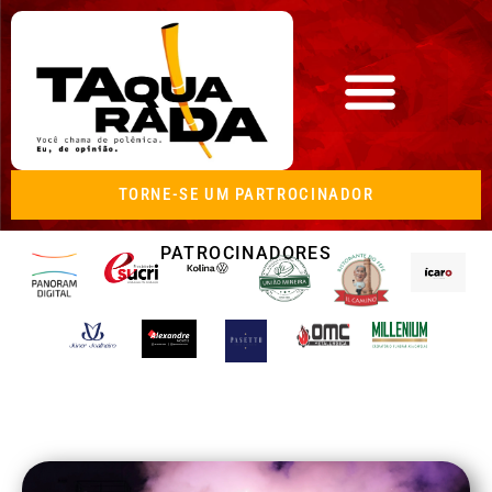
TORNE-SE UM PARTROCINADOR
PATROCINADORES