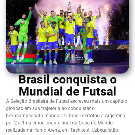
Brasil conquista o
Mundial de Futsal
A Seleção Brasileira de Futsal escreveu mais um capítulo
glorioso em sua trajetória ao conquistar o
hexacampeonato mundial. O Brasil derrotou a Argentina
por 2 a 1 na emocionante final da Copa do Mundo,
realizada na Humo Arena, em Tashkent, Uzbequistão.