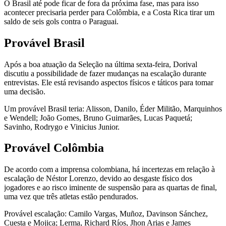
O Brasil até pode ficar de fora da próxima fase, mas para isso
acontecer precisaria perder para Colômbia, e a Costa Rica tirar um
saldo de seis gols contra o Paraguai.
Provável Brasil
Após a boa atuação da Seleção na última sexta-feira, Dorival
discutiu a possibilidade de fazer mudanças na escalação durante
entrevistas. Ele está revisando aspectos físicos e táticos para tomar
uma decisão.
Um provável Brasil teria: Alisson, Danilo, Éder Militão, Marquinhos
e Wendell; João Gomes, Bruno Guimarães, Lucas Paquetá;
Savinho, Rodrygo e Vinicius Junior.
Provável Colômbia
De acordo com a imprensa colombiana, há incertezas em relação à
escalação de Néstor Lorenzo, devido ao desgaste físico dos
jogadores e ao risco iminente de suspensão para as quartas de final,
uma vez que três atletas estão pendurados.
Provável escalação: Camilo Vargas, Muñoz, Davinson Sánchez,
Cuesta e Mojica; Lerma, Richard Ríos, Jhon Arias e James