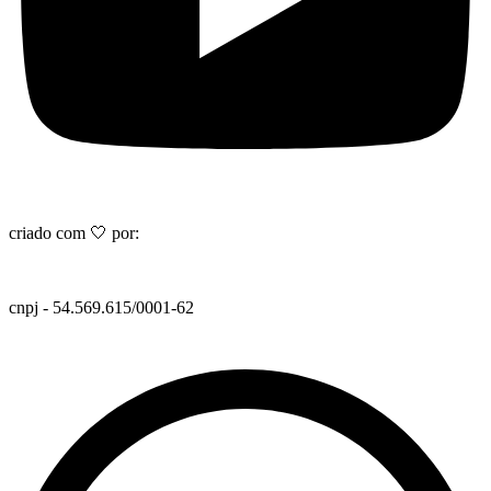
criado com 🤍 por:
cnpj - 54.569.615/0001-62