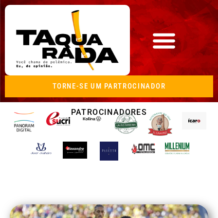
TORNE-SE UM PARTROCINADOR
PATROCINADORES