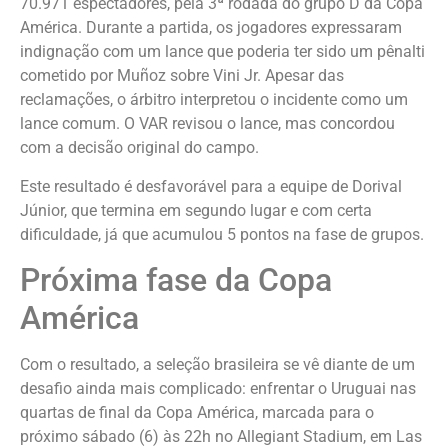
70.971 espectadores, pela 3ª rodada do grupo D da Copa
América. Durante a partida, os jogadores expressaram
indignação com um lance que poderia ter sido um pênalti
cometido por Muñoz sobre Vini Jr. Apesar das
reclamações, o árbitro interpretou o incidente como um
lance comum. O VAR revisou o lance, mas concordou
com a decisão original do campo.
Este resultado é desfavorável para a equipe de Dorival
Júnior, que termina em segundo lugar e com certa
dificuldade, já que acumulou 5 pontos na fase de grupos.
Próxima fase da Copa
América
Com o resultado, a seleção brasileira se vê diante de um
desafio ainda mais complicado: enfrentar o Uruguai nas
quartas de final da Copa América, marcada para o
próximo sábado (6) às 22h no Allegiant Stadium, em Las