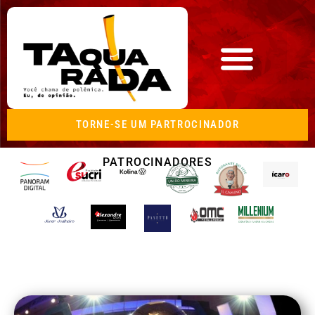
TORNE-SE UM PARTROCINADOR
PATROCINADORES