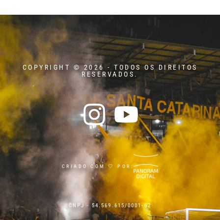
COPYRIGHT © 2026 - TODOS OS DIREITOS
RESERVADOS.
CRIADO COM 🤍 POR:
CNPJ - 54.569.615/0001-62