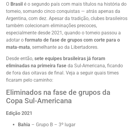
O
Brasil
é o segundo país com mais títulos na história do
torneio, somando cinco conquistas — atrás apenas da
Argentina, com dez. Apesar da tradição, clubes brasileiros
também colecionam eliminações precoces,
especialmente desde 2021, quando o torneio passou a
adotar o
formato de fase de grupos com corte para o
mata-mata
, semelhante ao da Libertadores.
Desde então,
sete equipes brasileiras já foram
eliminadas na primeira fase
da Sul-Americana, ficando
de fora das oitavas de final. Veja a seguir quais times
ficaram pelo caminho:
Eliminados na fase de grupos da
Copa Sul-Americana
Edição 2021
Bahia
– Grupo B – 3º lugar