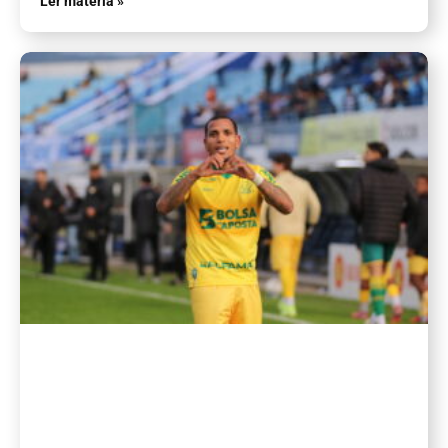
Ler matéria »