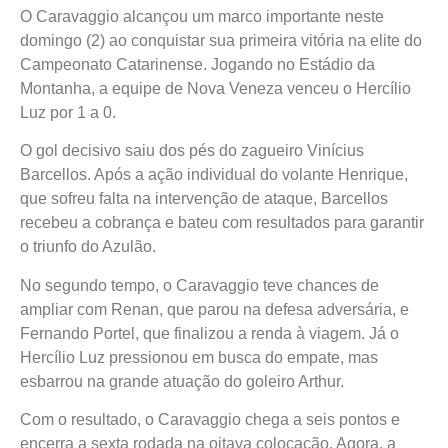
O Caravaggio alcançou um marco importante neste
domingo (2) ao conquistar sua primeira vitória na elite do
Campeonato Catarinense. Jogando no Estádio da
Montanha, a equipe de Nova Veneza venceu o Hercílio
Luz por 1 a 0.
O gol decisivo saiu dos pés do zagueiro Vinícius
Barcellos. Após a ação individual do volante Henrique,
que sofreu falta na intervenção de ataque, Barcellos
recebeu a cobrança e bateu com resultados para garantir
o triunfo do Azulão.
No segundo tempo, o Caravaggio teve chances de
ampliar com Renan, que parou na defesa adversária, e
Fernando Portel, que finalizou a renda à viagem. Já o
Hercílio Luz pressionou em busca do empate, mas
esbarrou na grande atuação do goleiro Arthur.
Com o resultado, o Caravaggio chega a seis pontos e
encerra a sexta rodada na oitava colocação. Agora, a