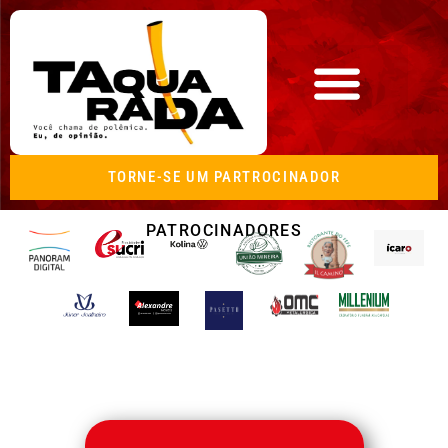
TORNE-SE UM PARTROCINADOR
PATROCINADORES