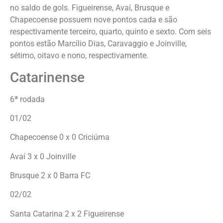
no saldo de gols. Figueirense, Avaí, Brusque e
Chapecoense possuem nove pontos cada e são
respectivamente terceiro, quarto, quinto e sexto. Com seis
pontos estão Marcílio Dias, Caravaggio e Joinville,
sétimo, oitavo e nono, respectivamente.
Catarinense
6ª rodada
01/02
Chapecoense 0 x 0 Criciúma
Avaí 3 x 0 Joinville
Brusque 2 x 0 Barra FC
02/02
Santa Catarina 2 x 2 Figueirense