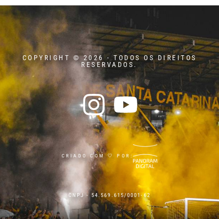
COPYRIGHT © 2026 - TODOS OS DIREITOS
RESERVADOS.
CRIADO COM 🤍 POR:
CNPJ - 54.569.615/0001-62