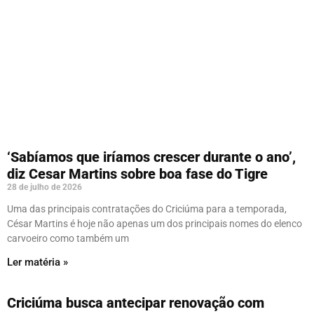
‘Sabíamos que iríamos crescer durante o ano’,
diz Cesar Martins sobre boa fase do Tigre
28 de julho de 2026
Uma das principais contratações do Criciúma para a temporada,
César Martins é hoje não apenas um dos principais nomes do elenco
carvoeiro como também um
Ler matéria »
Criciúma busca antecipar renovação com