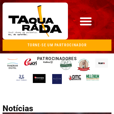
TORNE-SE UM PARTROCINADOR
PATROCINADORES
Notícias