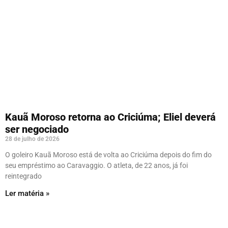
Kauã Moroso retorna ao Criciúma; Eliel deverá
ser negociado
28 de julho de 2026
O goleiro Kauã Moroso está de volta ao Criciúma depois do fim do
seu empréstimo ao Caravaggio. O atleta, de 22 anos, já foi
reintegrado
Ler matéria »