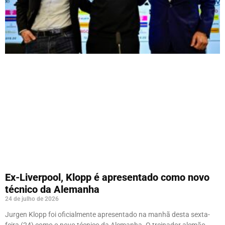
Ex-Liverpool, Klopp é apresentado como novo
técnico da Alemanha
24 de julho de 2026
Jurgen Klopp foi oficialmente apresentado na manhã desta sexta-
feira (24) como o novo técnico da Alemanha. O treinador alemão