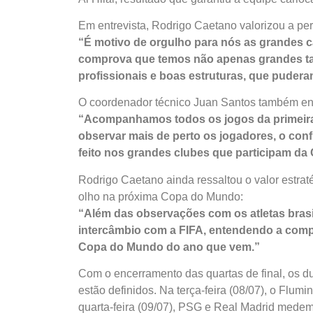
Em entrevista, Rodrigo Caetano valorizou a per
“É motivo de orgulho para nós as grandes c
comprova que temos não apenas grandes ta
profissionais e boas estruturas, que puder
O coordenador técnico Juan Santos também enfa
“Acompanhamos todos os jogos da primeira f
observar mais de perto os jogadores, o conf
feito nos grandes clubes que participam da
Rodrigo Caetano ainda ressaltou o valor estrat
olho na próxima Copa do Mundo:
“Além das observações com os atletas brasi
intercâmbio com a FIFA, entendendo a comp
Copa do Mundo do ano que vem.”
Com o encerramento das quartas de final, os 
estão definidos. Na terça-feira (08/07), o Flumi
quarta-feira (09/07), PSG e Real Madrid mede