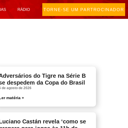
TORNE-SE UM PARTROCINADOR
IAS
RÁDIO
Adversários do Tigre na Série B
se despedem da Copa do Brasil
6 de agosto de 2026
Ler matéria »
Luciano Castán revela ‘como se