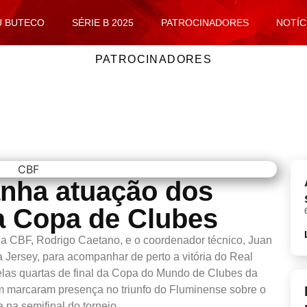
U BUTECO
SÉRIE B 2025
PATROCINADORES
NOTÍC
PATROCINADORES
nha atuação dos
na Copa de Clubes
a CBF, Rodrigo Caetano, e o coordenador técnico, Juan
 Jersey, para acompanhar de perto a vitória do Real
elas quartas de final da Copa do Mundo de Clubes da
ém marcaram presença no triunfo do Fluminense sobre o
a na semifinal do torneio.