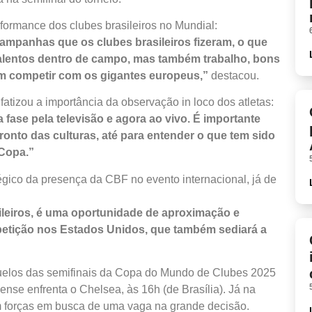
formance dos clubes brasileiros no Mundial:
ampanhas que os clubes brasileiros fizeram, o que
lentos dentro de campo, mas também trabalho, bons
am competir com os gigantes europeus,”
destacou.
tizou a importância da observação in loco dos atletas:
ase pela televisão e agora ao vivo. É importante
ronto das culturas, até para entender o que tem sido
 Copa.”
égico da presença da CBF no evento internacional, já de
leiros, é uma oportunidade de aproximação e
etição nos Estados Unidos, que também sediará a
duelos das semifinais da Copa do Mundo de Clubes 2025
nense enfrenta o Chelsea, às 16h (de Brasília). Já na
m forças em busca de uma vaga na grande decisão.