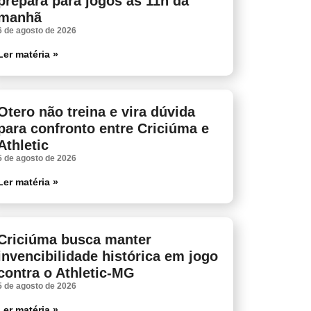
prepara para jogos às 11h da
manhã
6 de agosto de 2026
Ler matéria »
Otero não treina e vira dúvida
para confronto entre Criciúma e
Athletic
5 de agosto de 2026
Ler matéria »
Criciúma busca manter
invencibilidade histórica em jogo
contra o Athletic-MG
5 de agosto de 2026
Ler matéria »