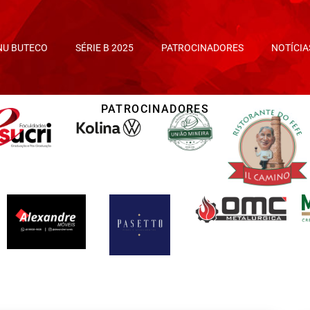
NU BUTECO
SÉRIE B 2025
PATROCINADORES
NOTÍCIA
PATROCINADORES