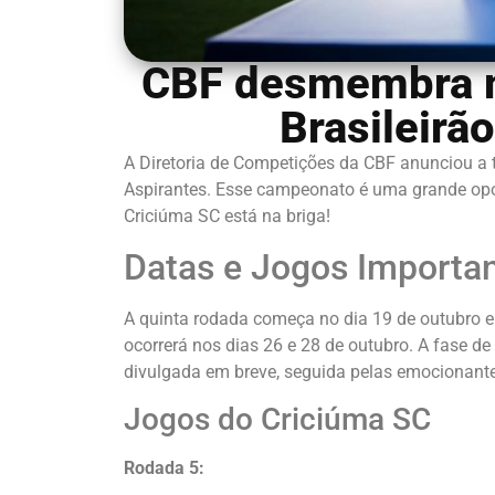
CBF desmembra m
Brasileirã
A Diretoria de Competições da CBF anunciou a t
Aspirantes. Esse campeonato é uma grande opor
Criciúma SC está na briga!
Datas e Jogos Importa
A quinta rodada começa no dia 19 de outubro e 
ocorrerá nos dias 26 e 28 de outubro. A fase de
divulgada em breve, seguida pelas emocionantes
Jogos do Criciúma SC
Rodada 5: