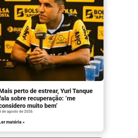
Mais perto de estrear, Yuri Tanque
fala sobre recuperação: ‘me
considero muito bem’
4 de agosto de 2026
Ler matéria »