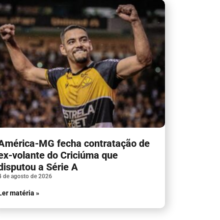
América-MG fecha contratação de
ex-volante do Criciúma que
disputou a Série A
4 de agosto de 2026
Ler matéria »