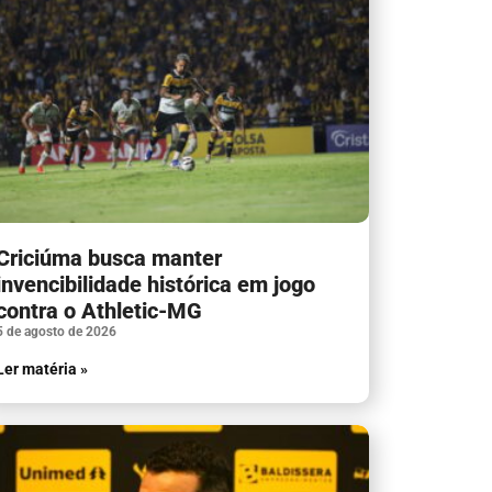
Criciúma busca manter
invencibilidade histórica em jogo
contra o Athletic-MG
5 de agosto de 2026
Ler matéria »