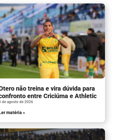
Otero não treina e vira dúvida para
confronto entre Criciúma e Athletic
5 de agosto de 2026
Ler matéria »