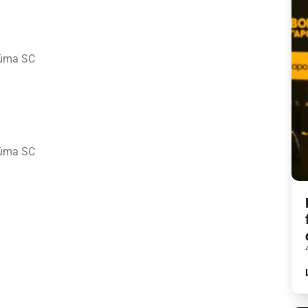
iúma SC
iúma SC