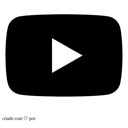
criado com 🤍 por: