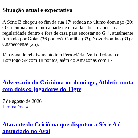
Situação atual e expectativa
A Série B chegou ao fim da sua 17ª rodada no último domingo (20).
O Criciúma ainda mira a parte de cima da tabela e aposta na
regularidade dentro e fora de casa para encostar no G-4, atualmente
formado por Goiás (36 pontos), Coritiba (33), Novorizontino (31) e
Chapecoense (26).
Já a zona de rebaixamento tem Ferroviária, Volta Redonda e
Botafogo-SP com 18 pontos, além do Amazonas com 17.
Adversário do Criciúma no domingo, Athletic conta
com dois ex-jogadores do Tigre
7 de agosto de 2026
Ler matéria »
Atacante do Criciúma que disputou a Série A é
anunciado no Avaí