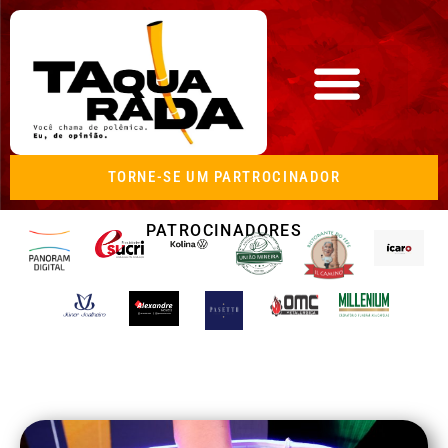
TORNE-SE UM PARTROCINADOR
PATROCINADORES