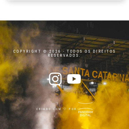
COPYRIGHT © 2026 - TODOS OS DIREITOS
RESERVADOS.
CRIADO COM 🤍 POR: