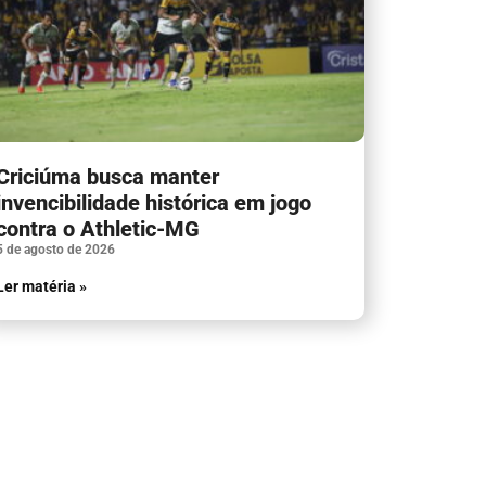
Criciúma busca manter
invencibilidade histórica em jogo
contra o Athletic-MG
5 de agosto de 2026
Ler matéria »