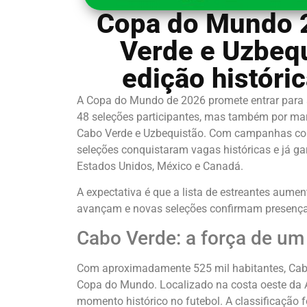
Copa do Mundo 2
Verde e Uzbeq
edição históri
A Copa do Mundo de 2026 promete entrar para 
48 seleções participantes, mas também por marc
Cabo Verde e Uzbequistão. Com campanhas cons
seleções conquistaram vagas históricas e já ga
Estados Unidos, México e Canadá.
A expectativa é que a lista de estreantes aum
avançam e novas seleções confirmam presença 
Cabo Verde: a força de um
Com aproximadamente 525 mil habitantes, Cab
Copa do Mundo. Localizado na costa oeste da Áf
momento histórico no futebol. A classificação