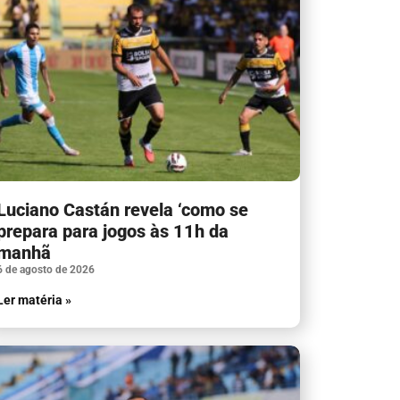
Luciano Castán revela ‘como se
prepara para jogos às 11h da
manhã
6 de agosto de 2026
Ler matéria »