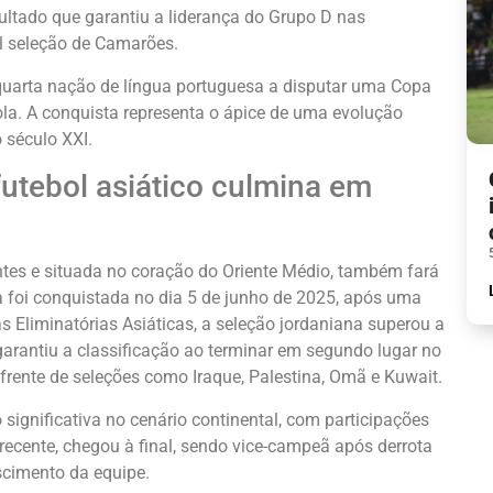
esultado que garantiu a liderança do Grupo D nas
al seleção de Camarões.
 quarta nação de língua portuguesa a disputar uma Copa
ola. A conquista representa o ápice de uma evolução
 século XXI.
futebol asiático culmina em
ntes e situada no coração do Oriente Médio, também fará
 foi conquistada no dia 5 de junho de 2025, após uma
as Eliminatórias Asiáticas, a seleção jordaniana superou a
arantiu a classificação ao terminar em segundo lugar no
 frente de seleções como Iraque, Palestina, Omã e Kuwait.
ignificativa no cenário continental, com participações
ecente, chegou à final, sendo vice-campeã após derrota
scimento da equipe.