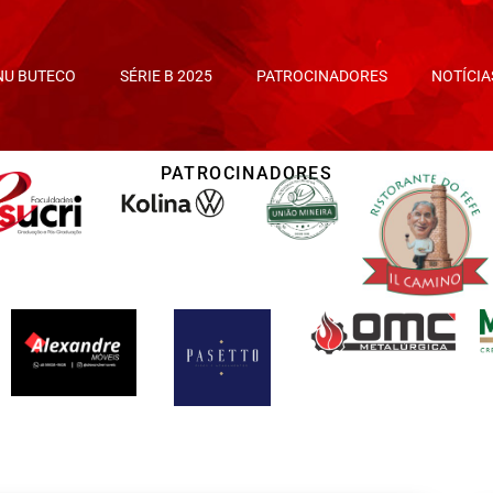
NU BUTECO
SÉRIE B 2025
PATROCINADORES
NOTÍCIA
PATROCINADORES