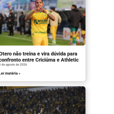
Otero não treina e vira dúvida para
confronto entre Criciúma e Athletic
5 de agosto de 2026
Ler matéria »