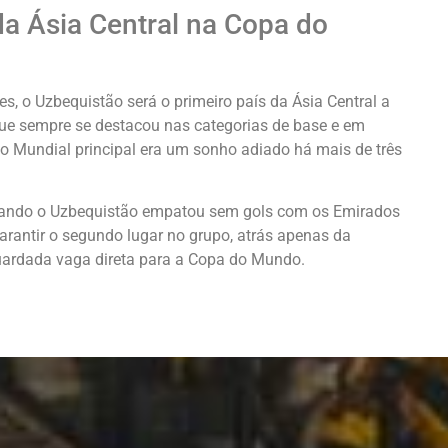
da Ásia Central na Copa do
, o Uzbequistão será o primeiro país da Ásia Central a
e sempre se destacou nas categorias de base e em
a o Mundial principal era um sonho adiado há mais de três
uando o Uzbequistão empatou sem gols com os Emirados
garantir o segundo lugar no grupo, atrás apenas da
guardada vaga direta para a Copa do Mundo.