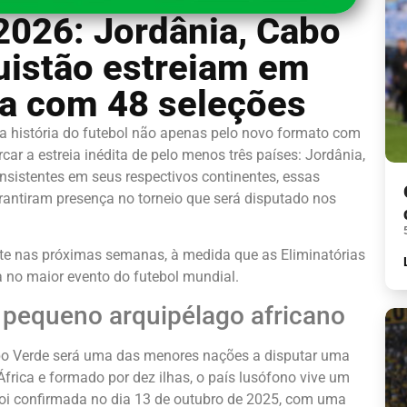
026: Jordânia, Cabo
uistão estreiam em
ca com 48 seleções
a história do futebol não apenas pelo novo formato com
ar a estreia inédita de pelo menos três países: Jordânia,
istentes em seus respectivos continentes, essas
rantiram presença no torneio que será disputado nos
ente nas próximas semanas, à medida que as Eliminatórias
no maior evento do futebol mundial.
 pequeno arquipélago africano
o Verde será uma das menores nações a disputar uma
rica e formado por dez ilhas, o país lusófono vive um
 foi confirmada no dia 13 de outubro de 2025, com uma