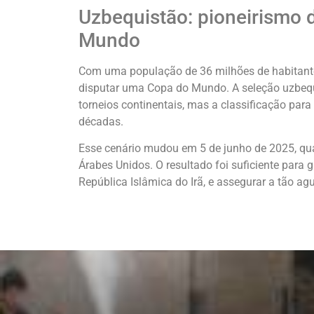
Uzbequistão: pioneirismo 
Mundo
Com uma população de 36 milhões de habitantes
disputar uma Copa do Mundo. A seleção uzbequ
torneios continentais, mas a classificação par
décadas.
Esse cenário mudou em 5 de junho de 2025, q
Árabes Unidos. O resultado foi suficiente para 
República Islâmica do Irã, e assegurar a tão a