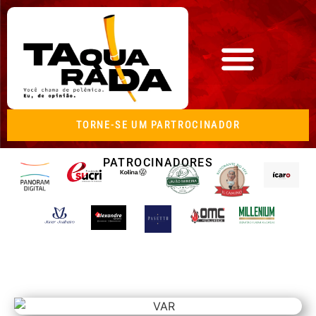
TORNE-SE UM PARTROCINADOR
PATROCINADORES