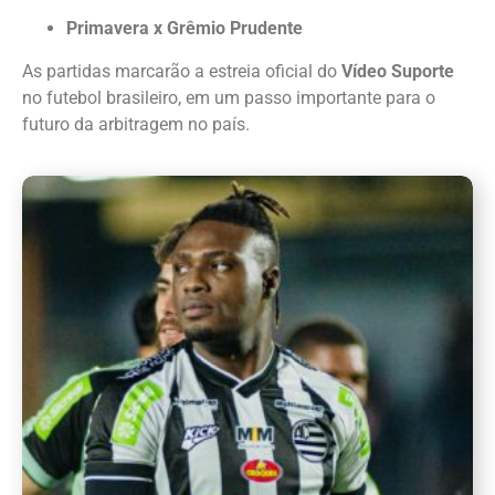
Primavera x Grêmio Prudente
As partidas marcarão a estreia oficial do
Vídeo Suporte
no futebol brasileiro, em um passo importante para o
futuro da arbitragem no país.