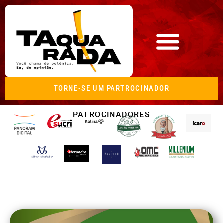
TORNE-SE UM PARTROCINADOR
PATROCINADORES