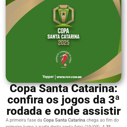
Copa Santa Catarina:
confira os jogos da 3ª
rodada e onde assistir
A primeira fase da
Copa Santa Catarina
chega ao fim do
primeiro turno a partir desta sexta-feira (19/09). A
3ª