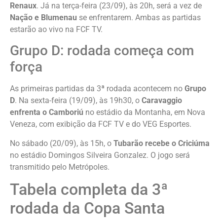
Renaux
. Já na terça-feira (23/09), às 20h, será a vez de
Nação e Blumenau
se enfrentarem. Ambas as partidas
estarão ao vivo na FCF TV.
Grupo D: rodada começa com
força
As primeiras partidas da 3ª rodada acontecem no
Grupo
D
. Na sexta-feira (19/09), às 19h30, o
Caravaggio
enfrenta o Camboriú
no estádio da Montanha, em Nova
Veneza, com exibição da FCF TV e do VEG Esportes.
No sábado (20/09), às 15h, o
Tubarão recebe o Criciúma
no estádio Domingos Silveira Gonzalez. O jogo será
transmitido pelo Metrópoles.
Tabela completa da 3ª
rodada da Copa Santa