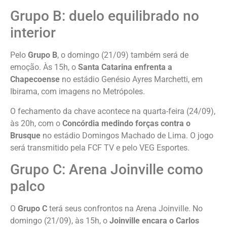
Grupo B: duelo equilibrado no
interior
Pelo
Grupo B
, o domingo (21/09) também será de
emoção. Às 15h, o
Santa Catarina enfrenta a
Chapecoense
no estádio Genésio Ayres Marchetti, em
Ibirama, com imagens no Metrópoles.
O fechamento da chave acontece na quarta-feira (24/09),
às 20h, com o
Concórdia medindo forças contra o
Brusque
no estádio Domingos Machado de Lima. O jogo
será transmitido pela FCF TV e pelo VEG Esportes.
Grupo C: Arena Joinville como
palco
O
Grupo C
terá seus confrontos na Arena Joinville. No
domingo (21/09), às 15h, o
Joinville encara o Carlos