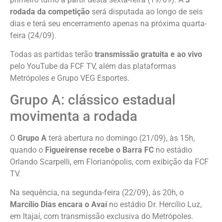
rodada da competição
será disputada ao longo de seis
dias e terá seu encerramento apenas na próxima quarta-
feira (24/09).
Todas as partidas terão
transmissão gratuita e ao vivo
pelo YouTube da FCF TV, além das plataformas
Metrópoles e Grupo VEG Esportes.
Grupo A: clássico estadual
movimenta a rodada
O
Grupo A
terá abertura no domingo (21/09), às 15h,
quando o
Figueirense recebe o Barra FC
no estádio
Orlando Scarpelli, em Florianópolis, com exibição da FCF
TV.
Na sequência, na segunda-feira (22/09), às 20h, o
Marcílio Dias encara o Avaí
no estádio Dr. Hercílio Luz,
em Itajaí, com transmissão exclusiva do Metrópoles.