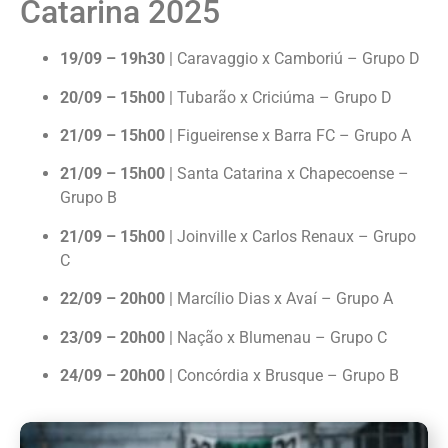
Catarina 2025
19/09 – 19h30
| Caravaggio x Camboriú – Grupo D
20/09 – 15h00
| Tubarão x Criciúma – Grupo D
21/09 – 15h00
| Figueirense x Barra FC – Grupo A
21/09 – 15h00
| Santa Catarina x Chapecoense –
Grupo B
21/09 – 15h00
| Joinville x Carlos Renaux – Grupo
C
22/09 – 20h00
| Marcílio Dias x Avaí – Grupo A
23/09 – 20h00
| Nação x Blumenau – Grupo C
24/09 – 20h00
| Concórdia x Brusque – Grupo B