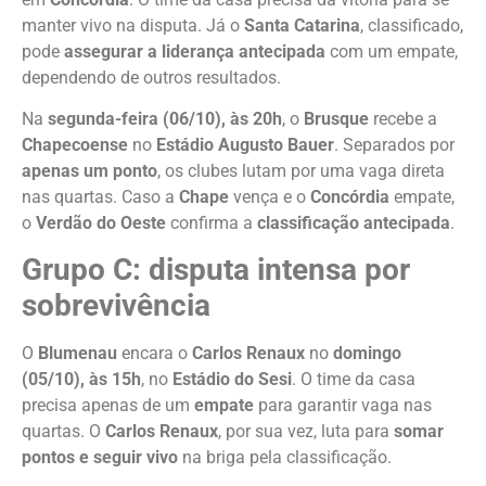
manter vivo na disputa. Já o
Santa Catarina
, classificado,
pode
assegurar a liderança antecipada
com um empate,
dependendo de outros resultados.
Na
segunda-feira (06/10), às 20h
, o
Brusque
recebe a
Chapecoense
no
Estádio Augusto Bauer
. Separados por
apenas um ponto
, os clubes lutam por uma vaga direta
nas quartas. Caso a
Chape
vença e o
Concórdia
empate,
o
Verdão do Oeste
confirma a
classificação antecipada
.
Grupo C: disputa intensa por
sobrevivência
O
Blumenau
encara o
Carlos Renaux
no
domingo
(05/10), às 15h
, no
Estádio do Sesi
. O time da casa
precisa apenas de um
empate
para garantir vaga nas
quartas. O
Carlos Renaux
, por sua vez, luta para
somar
pontos e seguir vivo
na briga pela classificação.