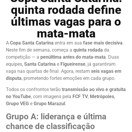
quinta rodada define
últimas vagas para o
mata-mata
A
Copa Santa Catarina
entra em sua
fase mais decisiva
.
Neste fim de semana, começa a
quinta rodada
da
competição — a
penúltima antes do mata-mata
. Duas
equipes,
Santa Catarina
e
Figueirense
, já garantiram
vaga nas quartas de final. Agora, restam
seis vagas em
disputa
, prometendo fortes emoções em cada grupo.
Todos os confrontos terão
transmissão ao vivo e gratuita
no YouTube
, com imagens pela
FCF TV
,
Metrópoles
,
Grupo VEG
e
Grupo Marazul
.
Grupo A: liderança e última
chance de classificação