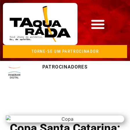
TORNE-SE UM PARTROCINADOR
PATROCINADORES
Copa Santa Catarina: