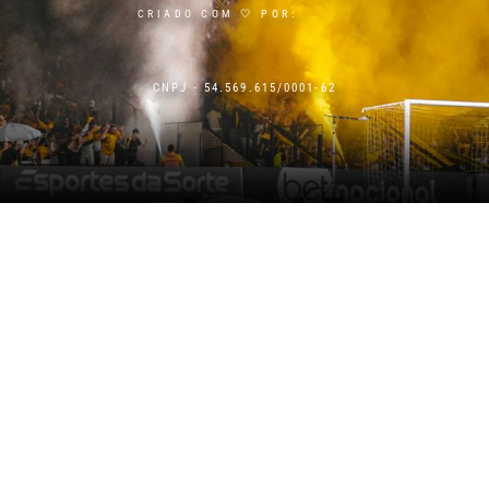
CRIADO COM 🤍 POR:
CNPJ - 54.569.615/0001-62