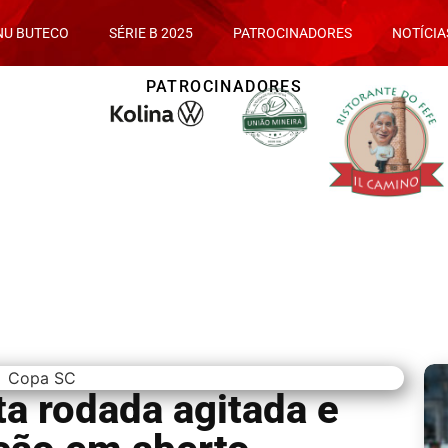
NU BUTECO
SÉRIE B 2025
PATROCINADORES
NOTÍCIA
PATROCINADORES
a rodada agitada e