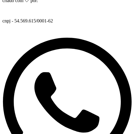
criado com 🤍 por:
cnpj - 54.569.615/0001-62