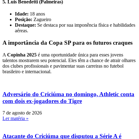
5.
Luis Benedetti (Palmeiras)
Idade:
18 anos
Posição:
Zagueiro
Destaque:
Se destaca por sua imponência física e habilidades
aéreas.
A importância da Copa SP para os futuros craques
A
Copinha 2025
é uma oportunidade única para esses jovens
talentos mostrarem seu potencial. Eles têm a chance de atrair olhares
dos clubes profissionais e pavimentar suas carreiras no futebol
brasileiro e internacional.
Adversário do Criciúma no domingo, Athletic conta
com dois ex-jogadores do Tigre
7 de agosto de 2026
Ler matéria »
Atacante do Criciúma que disputou a Série A é