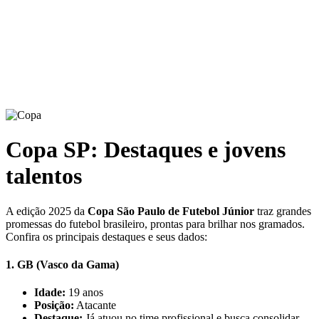
Copa SP: Destaques e jovens
talentos
A edição 2025 da
Copa São Paulo de Futebol Júnior
traz grandes
promessas do futebol brasileiro, prontas para brilhar nos gramados.
Confira os principais destaques e seus dados:
1.
GB (Vasco da Gama)
Idade:
19 anos
Posição:
Atacante
Destaque:
Já atuou no time profissional e busca consolidar