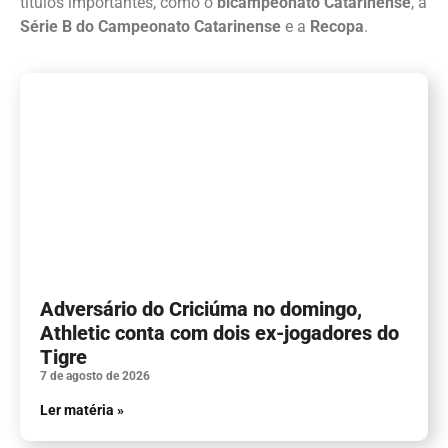
títulos importantes, como o
bicampeonato Catarinense
, a
Série B do Campeonato Catarinense
e a
Recopa
.
Adversário do Criciúma no domingo,
Athletic conta com dois ex-jogadores do
Tigre
7 de agosto de 2026
Ler matéria »