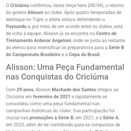
O
Criciúma
confirmou, nesta terça-feira (08/04), o retorno
do goleiro
Alisson
ao clube. Após quatro temporadas de
destaque no Tigre, o atleta estava defendendo o
Paysandu
e, por meio de um acordo entre os clubes, está
de volta à equipe. Alisson já se encontra no
Centro de
Treinamento Antenor Angeloni
, onde se junta ao restante
do elenco para intensificar os preparativos para a
Série B
do Campeonato Brasileiro
e a
Copa do Brasil
.
Alisson: Uma Peça Fundamental
nas Conquistas do Criciúma
Com
29 anos
, Alisson
Machado dos Santos
chegou ao
Criciúma em
fevereiro de 2021
e rapidamente se
consolidou como uma peça fundamental nas
campanhas históricas do clube. Sua participação foi
crucial nas
promoções à Série B
, em 2021, e à
Série A
,
em 2023, além de ter contribuído para as conquistas de