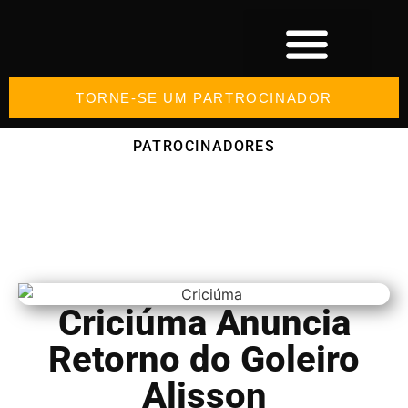
TORNE-SE UM PARTROCINADOR
PATROCINADORES
Criciúma Anuncia
Retorno do Goleiro
Alisson