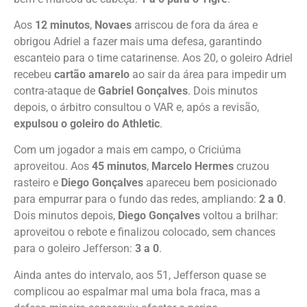
Aos
12 minutos
,
Novaes
arriscou de fora da área e
obrigou Adriel a fazer mais uma defesa, garantindo
escanteio para o time catarinense. Aos 20, o goleiro Adriel
recebeu
cartão amarelo
ao sair da área para impedir um
contra-ataque de
Gabriel Gonçalves
. Dois minutos
depois, o árbitro consultou o VAR e, após a revisão,
expulsou o goleiro do Athletic
.
Com um jogador a mais em campo, o Criciúma
aproveitou. Aos
45 minutos
,
Marcelo Hermes
cruzou
rasteiro e
Diego Gonçalves
apareceu bem posicionado
para empurrar para o fundo das redes, ampliando:
2 a 0
.
Dois minutos depois,
Diego Gonçalves
voltou a brilhar:
aproveitou o rebote e finalizou colocado, sem chances
para o goleiro Jefferson:
3 a 0
.
Ainda antes do intervalo, aos 51, Jefferson quase se
complicou ao espalmar mal uma bola fraca, mas a