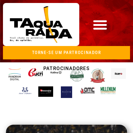
TORNE-SE UM PARTROCINADOR
PATROCINADORES