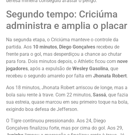
defesa mineira conseguiu afastar o perigo.
Segundo tempo: Criciúma
administra e amplia o placar
Na segunda etapa, o Criciúma manteve o controle da
partida. Aos
10 minutos
,
Diego Gonçalves
recebeu de
frente para o gol, mas desperdiçou a chance ao chutar
para fora. Dois minutos depois, o Athletic ficou com
nove
jogadores
, após a expulsão de
Wesley Gasolina
, que
recebeu o segundo amarelo por falta em
Jhonata Robert
.
Aos 18 minutos, Jhonata Robert arriscou de longe, mas a
bola saiu rente à trave. Com 22 minutos,
Sassá
, que fazia
sua estreia, quase marcou em seu primeiro toque na bola,
exigindo boa defesa de Jefferson.
O Tigre continuou pressionando. Aos 24, Diego
Gonçalves finalizou forte, mas por cima do gol. Aos 29,