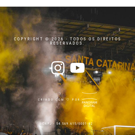
COPYRIGHT © 2026 - TODOS OS DIREITOS
RESERVADOS.
CRIADO COM 🤍 POR:
CNPJ - 54.569.615/0001-62