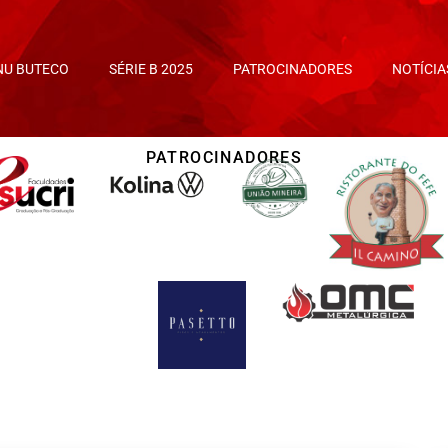
NU BUTECO
SÉRIE B 2025
PATROCINADORES
NOTÍCIA
PATROCINADORES