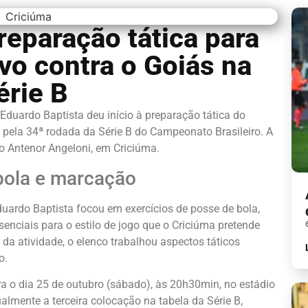
reparação tática para
vo contra o Goiás na
érie B
Eduardo Baptista deu início à preparação tática do
o pela 34ª rodada da Série B do Campeonato Brasileiro. A
to Antenor Angeloni, em Criciúma.
 bola e marcação
uardo Baptista focou em exercícios de posse de bola,
nciais para o estilo de jogo que o Criciúma pretende
da atividade, o elenco trabalhou aspectos táticos
o.
a o dia 25 de outubro (sábado), às 20h30min, no estádio
almente a terceira colocação na tabela da Série B,