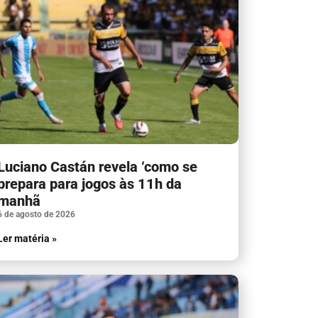
Luciano Castán revela ‘como se
prepara para jogos às 11h da
manhã
6 de agosto de 2026
Ler matéria »