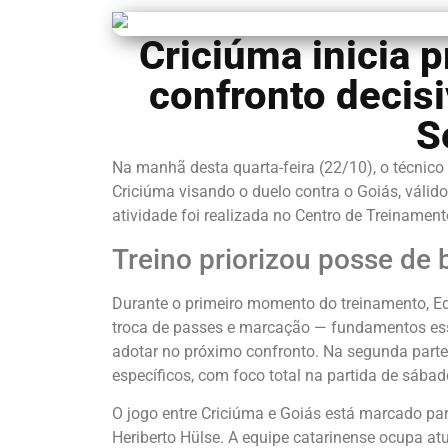
Criciúma inicia p
confronto decisi
S
Na manhã desta quarta-feira (22/10), o técnico 
Criciúma visando o duelo contra o Goiás, válid
atividade foi realizada no Centro de Treinamen
Treino priorizou posse de
Durante o primeiro momento do treinamento, Ed
troca de passes e marcação — fundamentos esse
adotar no próximo confronto. Na segunda parte 
específicos, com foco total na partida de sábad
O jogo entre Criciúma e Goiás está marcado par
Heriberto Hülse. A equipe catarinense ocupa atu