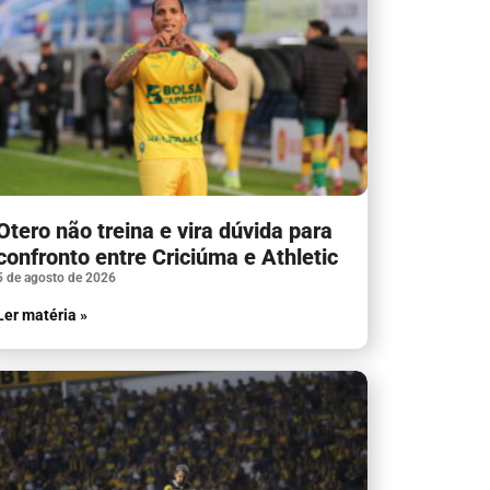
Otero não treina e vira dúvida para
confronto entre Criciúma e Athletic
5 de agosto de 2026
Ler matéria »