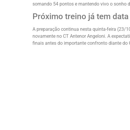
somando 54 pontos e mantendo vivo o sonho do a
Próximo treino já tem data
A preparação continua nesta quinta-feira (23/
novamente no CT Antenor Angeloni. A expectativ
finais antes do importante confronto diante do 