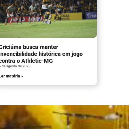
Criciúma busca manter
invencibilidade histórica em jogo
contra o Athletic-MG
5 de agosto de 2026
Ler matéria »