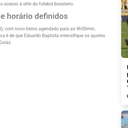
cesso à elite do futebol brasileiro.
 e horário definidos
10), com novo treino agendado para as 9h30min,
a é de que Eduardo Baptista intensifique os ajustes
Goiás.