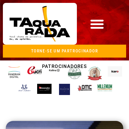
TORNE-SE UM PARTROCINADOR
PATROCINADORES