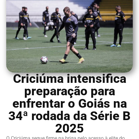
Criciúma intensifica
preparação para
enfrentar o Goiás na
34ª rodada da Série B
2025
O Criciúma segue firme na briga pelo acesso à elite do