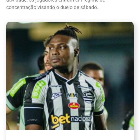
concentração visando o duelo de sábado.