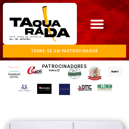
TORNE-SE UM PARTROCINADOR
PATROCINADORES