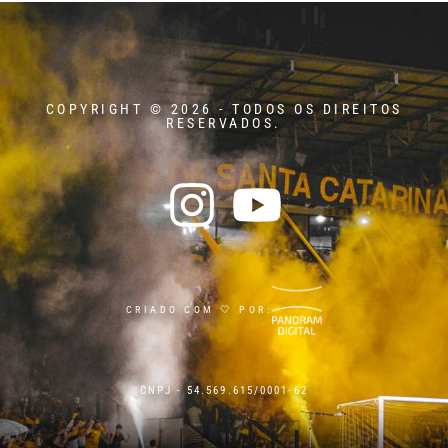
COPYRIGHT © 2026 - TODOS OS DIREITOS
RESERVADOS.
CRIADO COM 🤍 POR:
CNPJ - 54.569.615/0001-62