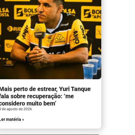
Mais perto de estrear, Yuri Tanque
fala sobre recuperação: ‘me
considero muito bem’
4 de agosto de 2026
Ler matéria »