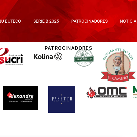
NU BUTECO
SÉRIE B 2025
PATROCINADORES
NOTÍCIA
PATROCINADORES