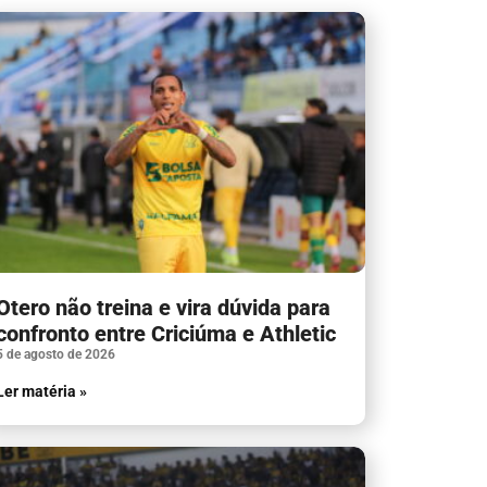
Otero não treina e vira dúvida para
confronto entre Criciúma e Athletic
5 de agosto de 2026
Ler matéria »