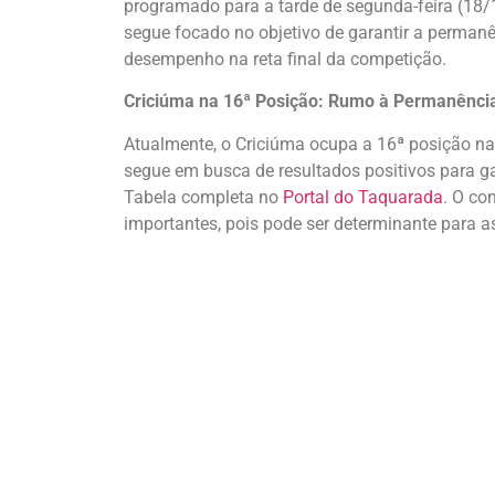
programado para a tarde de segunda-feira (18/1
segue focado no objetivo de garantir a perman
desempenho na reta final da competição.
Criciúma na 16ª Posição: Rumo à Permanência
Atualmente, o Criciúma ocupa a 16ª posição na 
segue em busca de resultados positivos para gar
Tabela completa no
Portal do Taquarada
. O co
importantes, pois pode ser determinante para a