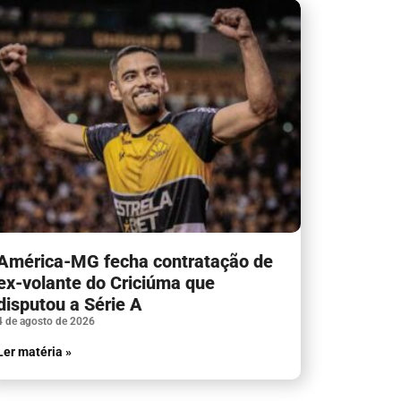
América-MG fecha contratação de
ex-volante do Criciúma que
disputou a Série A
4 de agosto de 2026
Ler matéria »