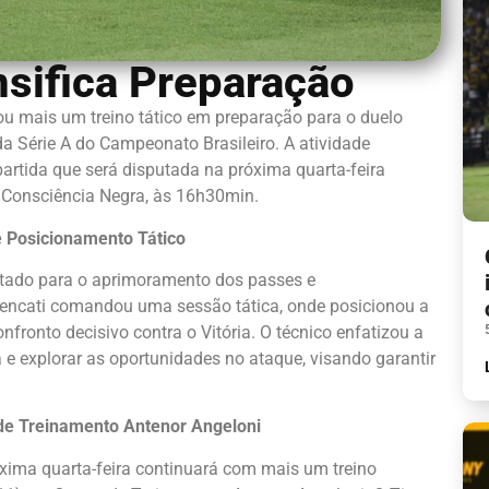
nsifica Preparação
u mais um treino tático em preparação para o duelo
 da Série A do Campeonato Brasileiro. A atividade
partida que será disputada na próxima quarta-feira
a Consciência Negra, às 16h30min.
 Posicionamento Tático
oltado para o aprimoramento dos passes e
encati comandou uma sessão tática, onde posicionou a
nfronto decisivo contra o Vitória. O técnico enfatizou a
e explorar as oportunidades no ataque, visando garantir
de Treinamento Antenor Angeloni
óxima quarta-feira continuará com mais um treino