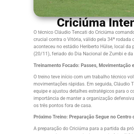
Criciúma Inte
O técnico Cláudio Tencati do Criciúma comando
crucial contra o Vitória, válido pela 34ª rodada
aconteceu no estádio Heriberto Hülse, local da 
(20/11), feriado do Dia Nacional de Zumbi e d
Treinamento Focado: Passes, Movimentação e
O treino teve início com um trabalho técnico v
movimentações rápidas. Em seguida, Cláudio T
equipe e ajustou detalhes estratégicos para o co
importância de manter a organização defensiva 
os três pontos fora de casa.
Próximo Treino: Preparação Segue no Centro 
A preparação do Criciúma para a partida da pr