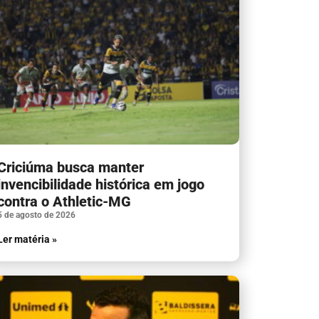
Criciúma busca manter
invencibilidade histórica em jogo
contra o Athletic-MG
5 de agosto de 2026
Ler matéria »