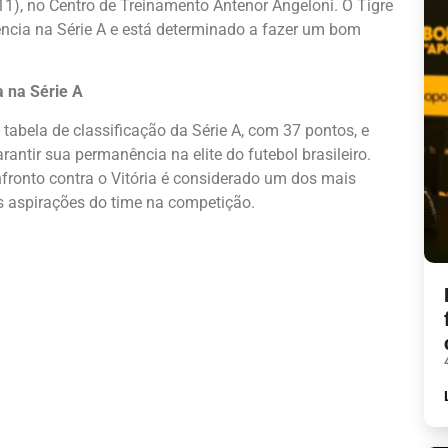
1), no Centro de Treinamento Antenor Angeloni. O Tigre
ência na Série A e está determinado a fazer um bom
 na Série A
tabela de classificação da Série A, com 37 pontos, e
antir sua permanência na elite do futebol brasileiro.
nfronto contra o Vitória é considerado um dos mais
s aspirações do time na competição.