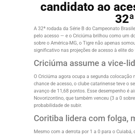
candidato ao ace
32ª
A 32ª rodada da Série B do Campeonato Brasile
pelo acesso — e o Criciúma brilhou como um do
sobre o América-MG, o Tigre não apenas somou
significativo nas projeções de acesso à elite do
Criciúma assume a vice-lid
O Criciúma agora ocupa a segunda colocação na
chance de acesso, o clube catarinense teve o 
avanço de 11,68 pontos. Esse desempenho é a
Novorizontino, que também venceu (3 a 0 sobre
probabilidade de subir.
Coritiba lidera com folga,
Mesmo com a derrota por 1 a 0 para o Cuiabá, o