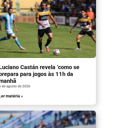
Luciano Castán revela ‘como se
prepara para jogos às 11h da
manhã
6 de agosto de 2026
Ler matéria »