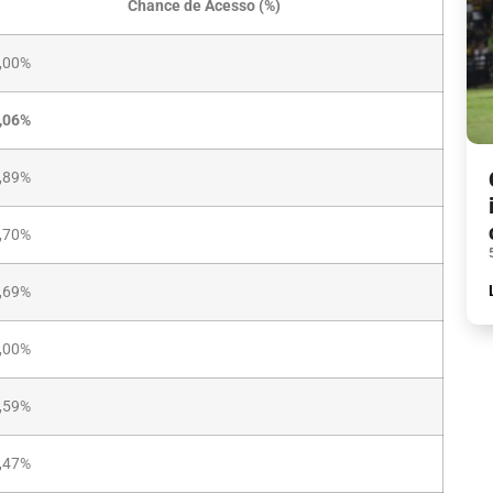
Chance de Acesso (%)
,00%
,06%
,89%
,70%
,69%
,00%
,59%
,47%