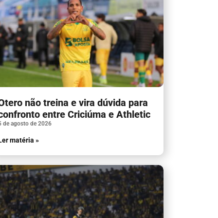
Otero não treina e vira dúvida para
confronto entre Criciúma e Athletic
5 de agosto de 2026
Ler matéria »