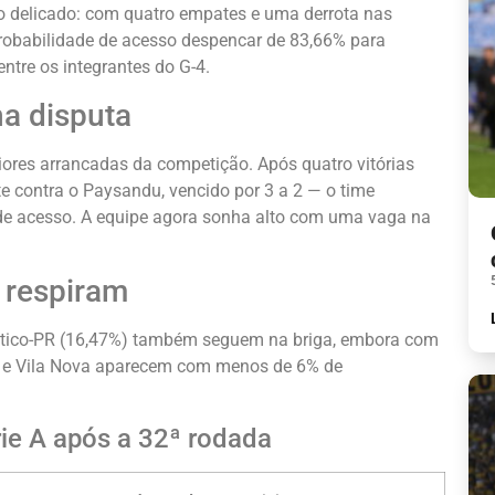
 delicado: com quatro empates e uma derrota nas
probabilidade de acesso despencar de 83,66% para
tre os integrantes do G-4.
a disputa
ores arrancadas da competição. Após quatro vitórias
te contra o Paysandu, vencido por 3 a 2 — o time
de acesso. A equipe agora sonha alto com uma vaga na
 respiram
etico-PR (16,47%) também seguem na briga, embora com
O e Vila Nova aparecem com menos de 6% de
ie A após a 32ª rodada