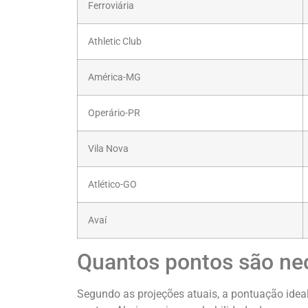
Ferroviária
Athletic Club
América-MG
Operário-PR
Vila Nova
Atlético-GO
Avaí
Quantos pontos são nec
Segundo as projeções atuais, a pontuação idea