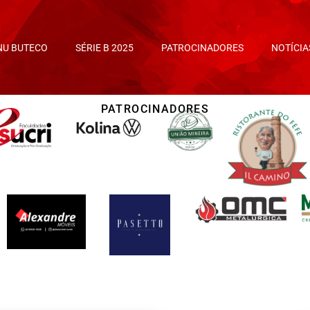
NU BUTECO
SÉRIE B 2025
PATROCINADORES
NOTÍCIA
PATROCINADORES