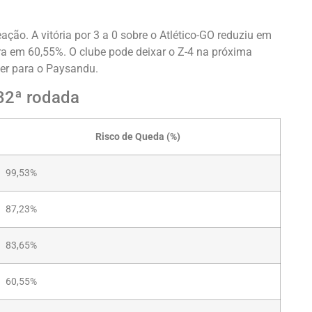
ação. A vitória por 3 a 0 sobre o Atlético-GO reduziu em
ra em 60,55%. O clube pode deixar o Z-4 na próxima
der para o Paysandu.
32ª rodada
Risco de Queda (%)
99,53%
87,23%
83,65%
60,55%