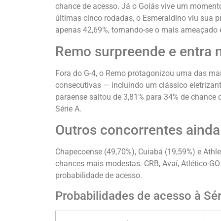
chance de acesso. Já o Goiás vive um momento
últimas cinco rodadas, o Esmeraldino viu sua 
apenas 42,69%, tornando-se o mais ameaçado en
Remo surpreende e entra n
Fora do G-4, o Remo protagonizou uma das mai
consecutivas — incluindo um clássico eletrizan
paraense saltou de 3,81% para 34% de chance 
Série A.
Outros concorrentes ainda
Chapecoense (49,70%), Cuiabá (19,59%) e Athl
chances mais modestas. CRB, Avaí, Atlético-G
probabilidade de acesso.
Probabilidades de acesso à Sér