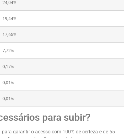
24,04%
19,44%
17,65%
7,72%
0,17%
0,01%
0,01%
essários para subir?
l para garantir o acesso com 100% de certeza é de 65