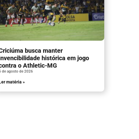
Criciúma busca manter
invencibilidade histórica em jogo
contra o Athletic-MG
5 de agosto de 2026
Ler matéria »