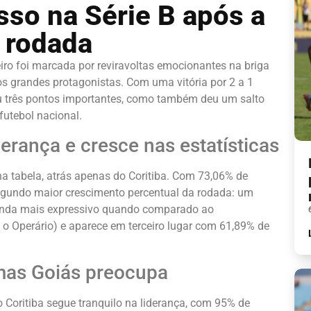
sso na Série B após a
 rodada
iro foi marcada por reviravoltas emocionantes na briga
s grandes protagonistas. Com uma vitória por 2 a 1
 três pontos importantes, como também deu um salto
 futebol nacional.
erança e cresce nas estatísticas
 tabela, atrás apenas do Coritiba. Com 73,06% de
segundo maior crescimento percentual da rodada: um
inda mais expressivo quando comparado ao
 o Operário) e aparece em terceiro lugar com 61,89% de
 mas Goiás preocupa
 Coritiba segue tranquilo na liderança, com 95% de