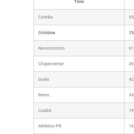
Time
Coritiba
95
Criciúma
73
Novorizontino
61
Chapecoense
49
Goiás
42
Remo
34
Cuiabá
19
Athletico-PR
16