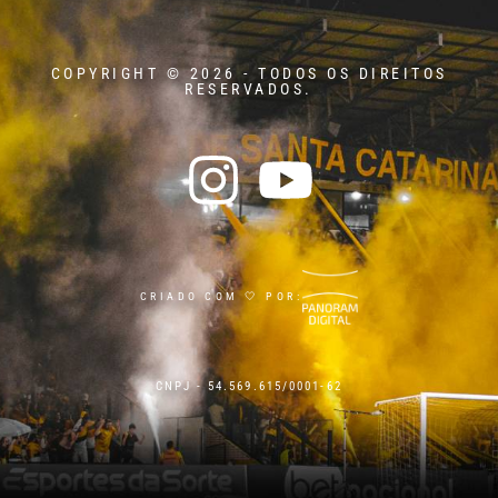
COPYRIGHT © 2026 - TODOS OS DIREITOS
RESERVADOS.
CRIADO COM 🤍 POR:
CNPJ - 54.569.615/0001-62