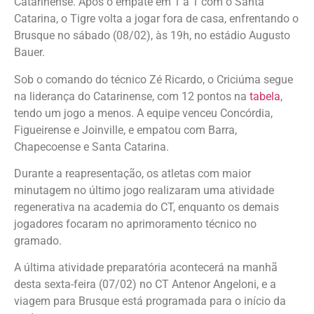
Catarinense. Após o empate em 1 a 1 com o Santa
Catarina, o Tigre volta a jogar fora de casa, enfrentando o
Brusque no sábado (08/02), às 19h, no estádio Augusto
Bauer.
Sob o comando do técnico Zé Ricardo, o Criciúma segue
na liderança do Catarinense, com 12 pontos na
tabela
,
tendo um jogo a menos. A equipe venceu Concórdia,
Figueirense e Joinville, e empatou com Barra,
Chapecoense e Santa Catarina.
Durante a reapresentação, os atletas com maior
minutagem no último jogo realizaram uma atividade
regenerativa na academia do CT, enquanto os demais
jogadores focaram no aprimoramento técnico no
gramado.
A última atividade preparatória acontecerá na manhã
desta sexta-feira (07/02) no CT Antenor Angeloni, e a
viagem para Brusque está programada para o início da