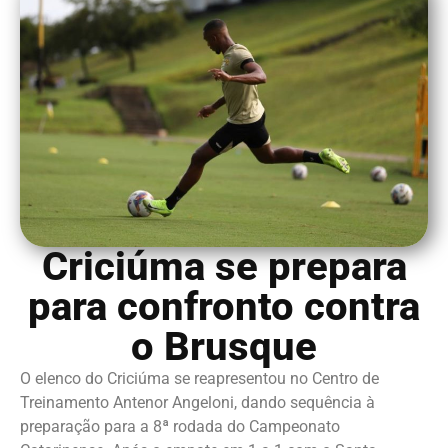
Criciúma se prepara
para confronto contra
o Brusque
O elenco do Criciúma se reapresentou no Centro de
Treinamento Antenor Angeloni, dando sequência à
preparação para a 8ª rodada do Campeonato