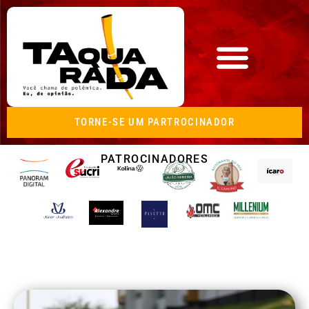
TORNE-SE UM PARTROCINADOR
PATROCINADORES