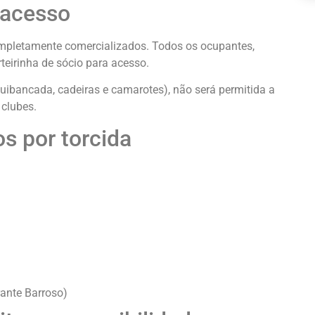
 acesso
ompletamente comercializados. Todos os ocupantes,
rteirinha de sócio para acesso.
uibancada, cadeiras e camarotes), não será permitida a
 clubes.
os por torcida
rante Barroso)