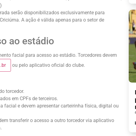
)
trada serão disponibilizados exclusivamente para
Criciúma. A ação é válida apenas para o setor de
so ao estádio
imento facial para acesso ao estádio. Torcedores devem
.br
ou pelo aplicativo oficial do clube.
do torcedor.
rados em CPFs de terceiros.
facial e devem apresentar carteirinha física, digital ou
em transferir o acesso a outro torcedor via aplicativo
.