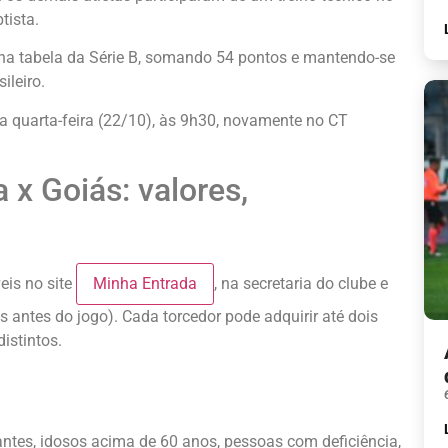
tista.
 na tabela da Série B, somando 54 pontos e mantendo-se
ileiro.
a quarta-feira (22/10), às 9h30, novamente no CT
 x Goiás: valores,
eis no site
Minha Entrada
, na secretaria do clube e
as antes do jogo). Cada torcedor pode adquirir até dois
istintos.
antes, idosos acima de 60 anos, pessoas com deficiência,