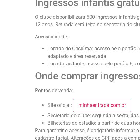
Ingressos infantis gratu
O clube disponibilizará 500 ingressos infantis 
12 anos. Retirada será feita na secretaria do c
Acessibilidade:
Torcida do Criciúma: acesso pelo portão
adaptado e área reservada.
Torcida visitante: acesso pelo portão 8, 
Onde comprar ingressos
Pontos de venda:
Site oficial:
minhaentrada.com.br
Secretaria do clube: segunda a sexta, das
Bilheterias do estádio: a partir de duas h
Para garantir o acesso, é obrigatório informar
cadastro facial. Alterações de CPF após a comp