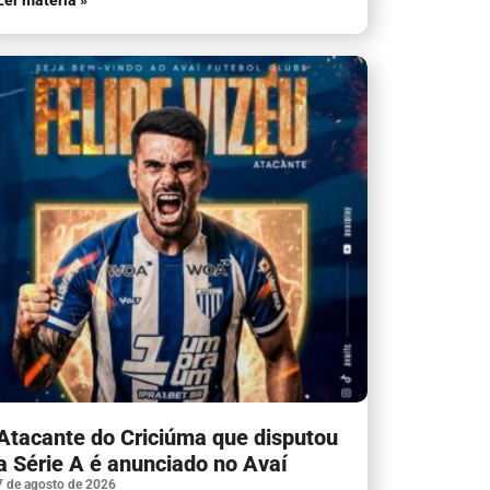
Ler matéria »
Atacante do Criciúma que disputou
a Série A é anunciado no Avaí
7 de agosto de 2026