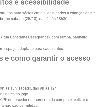
itos e acessibilidade
gratuitos para sócios em dia, destinados a crianças de até
lube, no sábado (25/10), das 9h às 18h30.
 5 (Rua Constante Casagrande), com rampa, banheiro
com espaço adaptado para cadeirantes.
 e como garantir o acesso
 9h às 18h; sábado, das 9h às 12h
oras antes do jogo
 o CPF do torcedor no momento da compra e realizar o
ra não são permitidas.