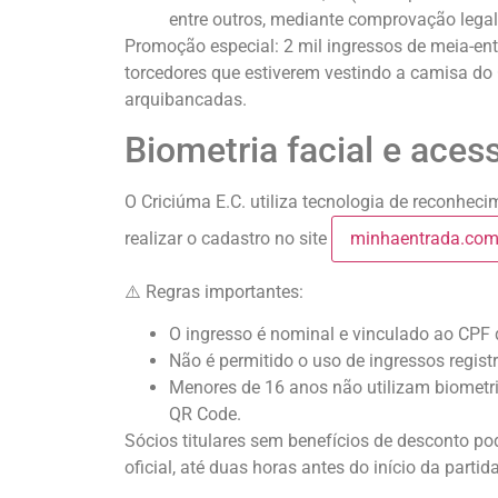
entre outros, mediante comprovação legal
Promoção especial: 2 mil ingressos de meia-en
torcedores que estiverem vestindo a camisa do 
arquibancadas.
Biometria facial e aces
O Criciúma E.C. utiliza tecnologia de reconhec
realizar o cadastro no site
minhaentrada.com
⚠️ Regras importantes:
O ingresso é nominal e vinculado ao CPF 
Não é permitido o uso de ingressos regist
Menores de 16 anos não utilizam biometria 
QR Code.
Sócios titulares sem benefícios de desconto pod
oficial, até duas horas antes do início da partida