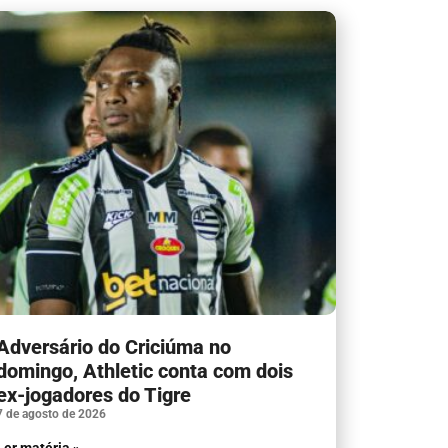
Adversário do Criciúma no
domingo, Athletic conta com dois
ex-jogadores do Tigre
7 de agosto de 2026