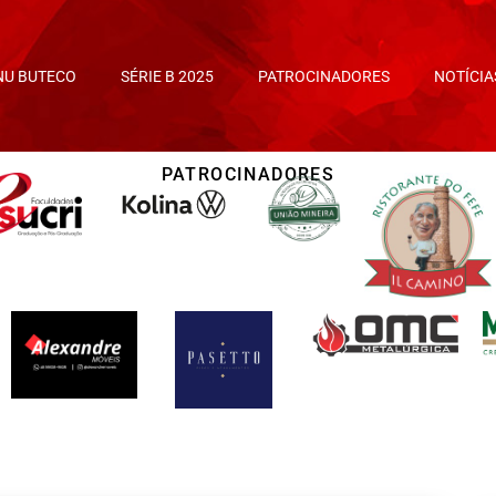
NU BUTECO
SÉRIE B 2025
PATROCINADORES
NOTÍCIA
PATROCINADORES