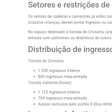
Setores e restrições de
Os setores de cadeiras e camarotes já estão c
inclusive crianças, devem portar ingresso ou ca
No espaço destinado à torcida do Criciúma (arq
entrada com uniformes ou distintivos de outros
Distribuição de ingress
Torcida do Criciúma:
1.200 ingressos inteiros
800 ingressos meia-entrada
Torcida visitante (Goiás):
1.153 ingressos inteiros
769 ingressos meia-entrada
Acesso exclusivo pelo portão 8 (Rua Almi