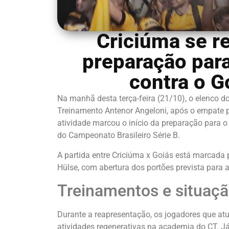
Criciúma se re
preparação para
contra o G
Na manhã desta terça-feira (21/10), o elenco d
Treinamento Antenor Angeloni, após o empate po
atividade marcou o início da preparação para o
do Campeonato Brasileiro Série B.
A partida entre Criciúma x Goiás está marcada 
Hülse, com abertura dos portões prevista para 
Treinamentos e situaçã
Durante a reapresentação, os jogadores que at
atividades regenerativas na academia do CT. Já