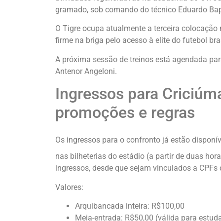
gramado, sob comando do técnico Eduardo Bap
O Tigre ocupa atualmente a terceira colocação
firme na briga pelo acesso à elite do futebol bras
A próxima sessão de treinos está agendada par
Antenor Angeloni.
Ingressos para Criciúma
promoções e regras
Os ingressos para o confronto já estão disponív
nas bilheterias do estádio (a partir de duas hor
ingressos, desde que sejam vinculados a CPFs d
Valores:
Arquibancada inteira: R$100,00
Meia-entrada: R$50,00 (válida para estud