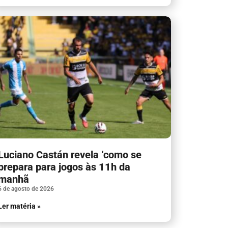
Luciano Castán revela ‘como se
prepara para jogos às 11h da
manhã
6 de agosto de 2026
Ler matéria »