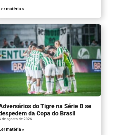
Ler matéria »
Adversários do Tigre na Série B se
despedem da Copa do Brasil
6 de agosto de 2026
Ler matéria »