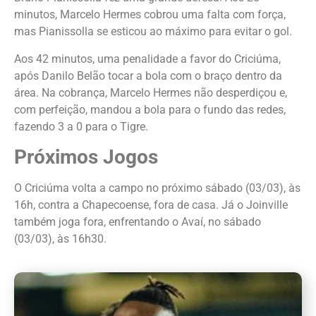
minutos, Marcelo Hermes cobrou uma falta com força,
mas Pianissolla se esticou ao máximo para evitar o gol.
Aos 42 minutos, uma penalidade a favor do Criciúma,
após Danilo Belão tocar a bola com o braço dentro da
área. Na cobrança, Marcelo Hermes não desperdiçou e,
com perfeição, mandou a bola para o fundo das redes,
fazendo 3 a 0 para o Tigre.
Próximos Jogos
O Criciúma volta a campo no próximo sábado (03/03), às
16h, contra a Chapecoense, fora de casa. Já o Joinville
também joga fora, enfrentando o Avaí, no sábado
(03/03), às 16h30.