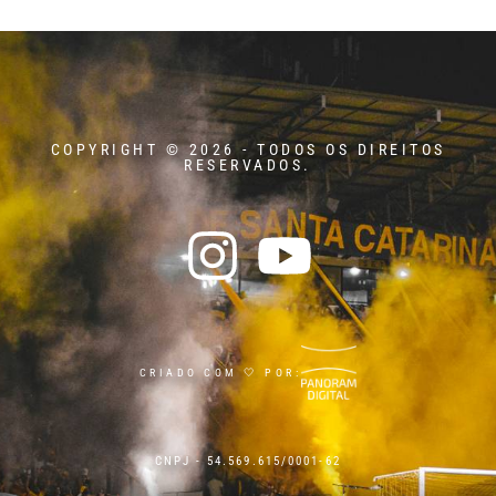
COPYRIGHT © 2026 - TODOS OS DIREITOS
RESERVADOS.
CRIADO COM 🤍 POR:
CNPJ - 54.569.615/0001-62