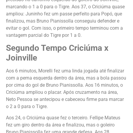
marcando o 1 a 0 para o Tigre. Aos 37, o Criciúma quase
ampliou: Juninho fez um passe perfeito para Popó, que
finalizou, mas Bruno Pianissolla conseguiu defender e
evitar o gol. Com isso, o primeiro tempo terminou com a
vantagem parcial do Tigre por 1 a 0.
Segundo Tempo
Criciúma x
Joinville
Aos 6 minutos, Morelli fez uma linda jogada até finalizar
com a perna esquerda dentro da área, mas a bola passou
por cima do gol de Bruno Pianissolla. Aos 16 minutos, o
Criciúma ampliou o placar. Após cruzamento na área,
Neto Pessoa se antecipou e cabeceou firme para marcar
o 2 a 0 para o Tigre.
Aos 24, o Criciúma quase fez o terceiro. Fellipe Mateus
fez um giro dentro da área e finalizou, mas o goleiro
Bruno Pianissolla fez uma grande defesa. Aos 28