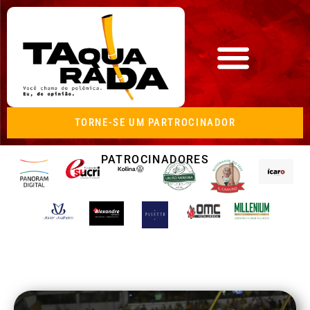
TORNE-SE UM PARTROCINADOR
PATROCINADORES