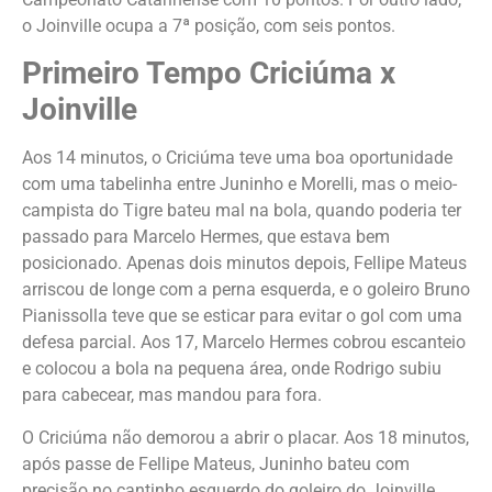
o Joinville ocupa a 7ª posição, com seis pontos.
Primeiro Tempo Criciúma x
Joinville
Aos 14 minutos, o Criciúma teve uma boa oportunidade
com uma tabelinha entre Juninho e Morelli, mas o meio-
campista do Tigre bateu mal na bola, quando poderia ter
passado para Marcelo Hermes, que estava bem
posicionado. Apenas dois minutos depois, Fellipe Mateus
arriscou de longe com a perna esquerda, e o goleiro Bruno
Pianissolla teve que se esticar para evitar o gol com uma
defesa parcial. Aos 17, Marcelo Hermes cobrou escanteio
e colocou a bola na pequena área, onde Rodrigo subiu
para cabecear, mas mandou para fora.
O Criciúma não demorou a abrir o placar. Aos 18 minutos,
após passe de Fellipe Mateus, Juninho bateu com
precisão no cantinho esquerdo do goleiro do Joinville,