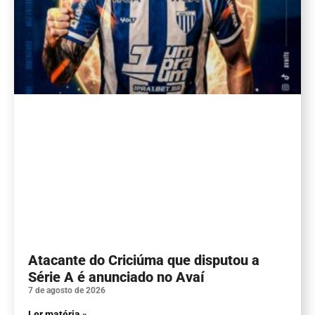
Atacante do Criciúma que disputou a
Série A é anunciado no Avaí
7 de agosto de 2026
Ler matéria »