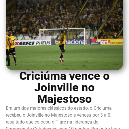
Criciúma vence o
Joinville no
Majestoso
Em um dos maiores clássicos do estado, o Criciúma
recebeu o Joinville no Majestoso e venceu por 3 a 0,
resultado que colocou o Tigre na liderança do
Campeonato Catarinense com 10 pontos. Por outro lado,