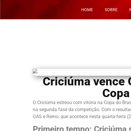
HOME
SOBRE
Criciúma vence 
Copa 
O Criciúma estreou com vitória na Copa do Brasi
na segunda fase da competição. Com o resultad
GAS e Remo, que acontece nesta quarta-feira (
Primeiro tempo: Criciúma s