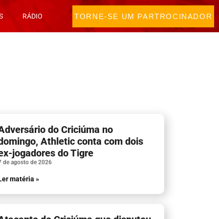
TORNE-SE UM PARTROCINADOR
S
RÁDIO
Adversário do Criciúma no
domingo, Athletic conta com dois
ex-jogadores do Tigre
7 de agosto de 2026
Ler matéria »