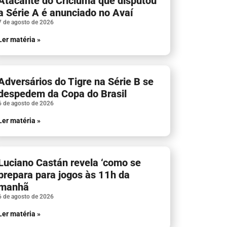
Atacante do Criciúma que disputou
a Série A é anunciado no Avaí
7 de agosto de 2026
Ler matéria »
Adversários do Tigre na Série B se
despedem da Copa do Brasil
6 de agosto de 2026
Ler matéria »
Luciano Castán revela ‘como se
prepara para jogos às 11h da
manhã
6 de agosto de 2026
Ler matéria »