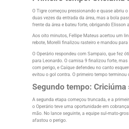
O Tigre começou pressionando e quase abriu o 
duas vezes da entrada da área, mas a bola passo
frente da área e bateu forte, obrigando Elisson 
Aos oito minutos, Fellipe Mateus acertou um li
rebote, Morelli finalizou rasteiro e mandou para
O Operário respondeu com Sampaio, que fez ótim
para Leonardo. O camisa 9 finalizou forte, mas 
com perigo, e Caíque defendeu no canto esquerd
evitou o gol contra. O primeiro tempo termino
Segundo tempo: Criciúma 
A segunda etapa começou truncada, e a primei
o Operário teve uma oportunidade em cobrança
mão. No lance seguinte, a equipe sul-mato-gr
afastou o perigo.