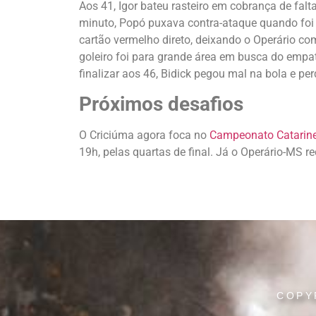
Aos 41, Igor bateu rasteiro em cobrança de f
minuto, Popó puxava contra-ataque quando foi 
cartão vermelho direto, deixando o Operário c
goleiro foi para grande área em busca do empat
finalizar aos 46, Bidick pegou mal na bola e pe
Próximos desafios
O Criciúma agora foca no
Campeonato Catarin
19h, pelas quartas de final. Já o Operário-MS 
COPY