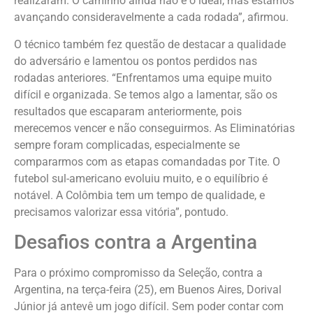
realizaram. O caminho ainda não é o ideal, mas estamos
avançando consideravelmente a cada rodada”, afirmou.
O técnico também fez questão de destacar a qualidade
do adversário e lamentou os pontos perdidos nas
rodadas anteriores. “Enfrentamos uma equipe muito
difícil e organizada. Se temos algo a lamentar, são os
resultados que escaparam anteriormente, pois
merecemos vencer e não conseguirmos. As Eliminatórias
sempre foram complicadas, especialmente se
compararmos com as etapas comandadas por Tite. O
futebol sul-americano evoluiu muito, e o equilíbrio é
notável. A Colômbia tem um tempo de qualidade, e
precisamos valorizar essa vitória”, pontudo.
Desafios contra a Argentina
Para o próximo compromisso da Seleção, contra a
Argentina, na terça-feira (25), em Buenos Aires, Dorival
Júnior já antevê um jogo difícil. Sem poder contar com