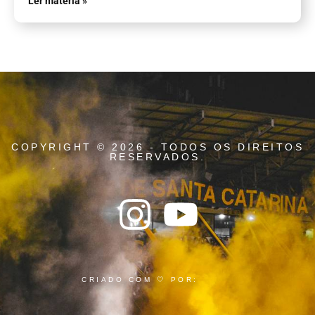
Ler matéria »
COPYRIGHT © 2026 - TODOS OS DIREITOS
RESERVADOS.
CRIADO COM 🤍 POR: