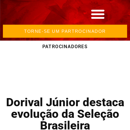
TORNE-SE UM PARTROCINADOR
PATROCINADORES
Dorival Júnior destaca
evolução da Seleção
Brasileira