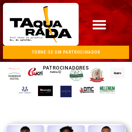
TORNE-SE UM PARTROCINADOR
PATROCINADORES