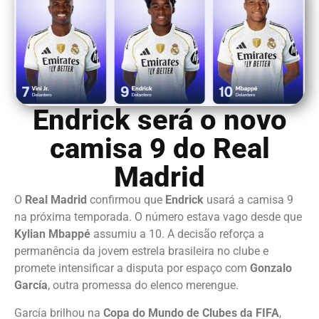
Endrick será o novo
camisa 9 do Real
Madrid
O
Real Madrid
confirmou que
Endrick
usará a camisa 9
na próxima temporada. O número estava vago desde que
Kylian Mbappé
assumiu a 10. A decisão reforça a
permanência da jovem estrela brasileira no clube e
promete intensificar a disputa por espaço com
Gonzalo
García
, outra promessa do elenco merengue.
García brilhou na
Copa do Mundo de Clubes da FIFA
,