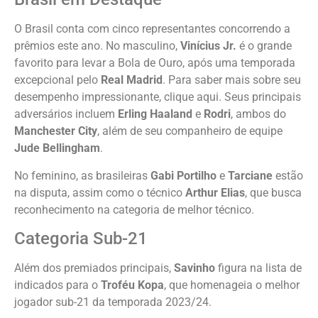
O Brasil conta com cinco representantes concorrendo a
prêmios este ano. No masculino,
Vinícius Jr.
é o grande
favorito para levar a Bola de Ouro, após uma temporada
excepcional pelo
Real Madrid
. Para saber mais sobre seu
desempenho impressionante, clique
aqui
. Seus principais
adversários incluem
Erling Haaland
e
Rodri
, ambos do
Manchester City
, além de seu companheiro de equipe
Jude Bellingham
.
No feminino, as brasileiras
Gabi Portilho
e
Tarciane
estão
na disputa, assim como o técnico
Arthur Elias
, que busca
reconhecimento na categoria de melhor técnico.
Categoria Sub-21
Além dos premiados principais,
Savinho
figura na lista de
indicados para o
Troféu Kopa
, que homenageia o melhor
jogador sub-21 da temporada 2023/24.