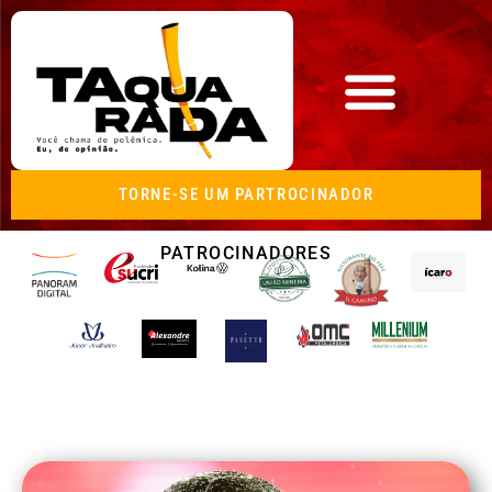
TORNE-SE UM PARTROCINADOR
PATROCINADORES