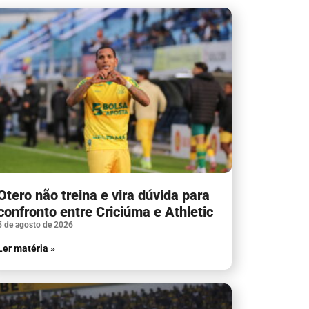
Otero não treina e vira dúvida para
confronto entre Criciúma e Athletic
5 de agosto de 2026
Ler matéria »