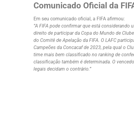
Comunicado Oficial da FIF
Em seu comunicado oficial, a FIFA afirmou:
“A FIFA pode confirmar que está considerando um
direito de participar da Copa do Mundo de Club
do Comitê de Apelação da FIFA. O LAFC partici
Campeões da Concacaf de 2023, pela qual o Club
time mais bem classificado no ranking de confe
classificação também é determinada. O vencedor
legais decidam o contrário.”