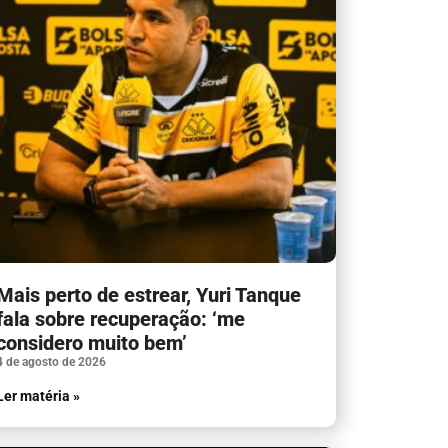
Mais perto de estrear, Yuri Tanque
fala sobre recuperação: ‘me
considero muito bem’
4 de agosto de 2026
Ler matéria »