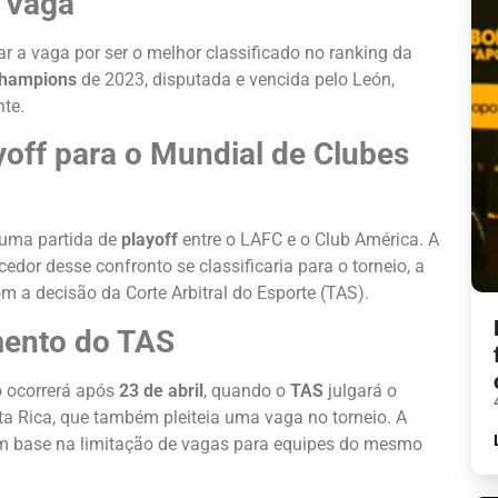
a Vaga
ar a vaga por ser o melhor classificado no ranking da
hampions
de 2023, disputada e vencida pelo León,
te.
ayoff para o Mundial de Clubes
 uma partida de
playoff
entre o LAFC e o Club América. A
dor desse confronto se classificaria para o torneio, a
m a decisão da Corte Arbitral do Esporte (TAS).
mento do TAS
ó ocorrerá após
23 de abril
, quando o
TAS
julgará o
sta Rica, que também pleiteia uma vaga no torneio. A
om base na limitação de vagas para equipes do mesmo