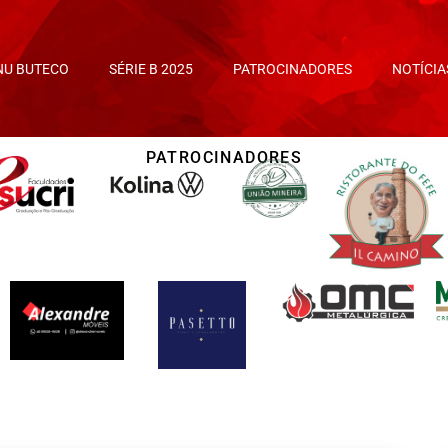
NU BUTECO
SÉRIE B 2025
PATROCINADORES
NOTÍCIA
PATROCINADORES