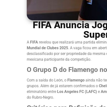
FIFA Anuncia Jog
Supe
A
FIFA
revelou que realizará uma partida elimina
Mundial de Clubes 2025
. A vaga ficou em aber
desclassificado por ser propriedade da mesma
mexicana participante da competição.
O Grupo D do Flamengo no
Com a saída do León, o
Flamengo
ainda não te
grupos. Além de já estarem confirmados o
Chel
eliminatório entre
Los Angeles FC (LAFC)
e
Amé
do Rubro-Negro.