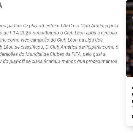
A
a partida de play-off entre o LAFC e o Club América pelo
es da FIFA 2025, substituindo o Club Léon após a decisão
paria como vice-campeão do Club Léon na Liga dos
 Léon se classificou. O Club América participaria como o
derações do Mundial de Clubes da FIFA, pelo qual a
 do play-off se classificaria, a menos que procedimentos