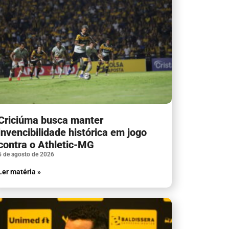
Criciúma busca manter
invencibilidade histórica em jogo
contra o Athletic-MG
5 de agosto de 2026
Ler matéria »