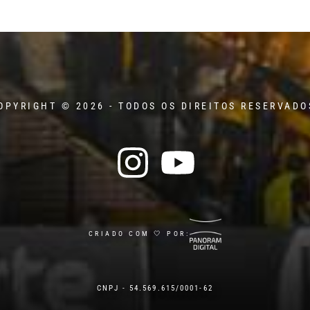
OPYRIGHT © 2026 - TODOS OS DIREITOS RESERVADO
CRIADO COM 🤍 POR:
CNPJ - 54.569.615/0001-62