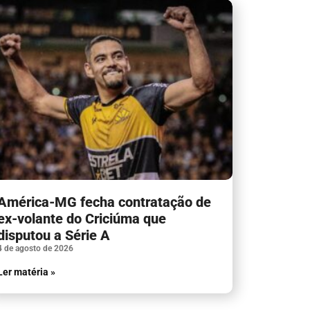
América-MG fecha contratação de
ex-volante do Criciúma que
disputou a Série A
4 de agosto de 2026
Ler matéria »