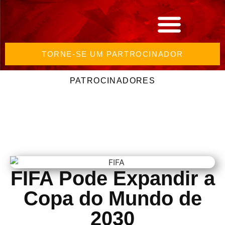
TORNE-SE UM PARTROCINADOR
PATROCINADORES
FIFA Pode Expandir a
Copa do Mundo de
2030