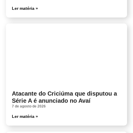
Ler matéria »
Atacante do Criciúma que disputou a
Série A é anunciado no Avaí
7 de agosto de 2026
Ler matéria »