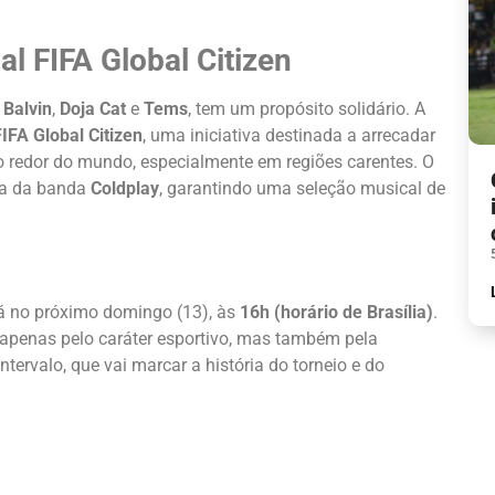
l FIFA Global Citizen
 Balvin
,
Doja Cat
e
Tems
, tem um propósito solidário. A
IFA Global Citizen
, uma iniciativa destinada a arrecadar
 redor do mundo, especialmente em regiões carentes. O
sta da banda
Coldplay
, garantindo uma seleção musical de
á no próximo domingo (13), às
16h (horário de Brasília)
.
 apenas pelo caráter esportivo, mas também pela
tervalo, que vai marcar a história do torneio e do