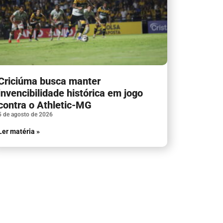
Criciúma busca manter
invencibilidade histórica em jogo
contra o Athletic-MG
5 de agosto de 2026
Ler matéria »