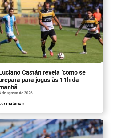
Luciano Castán revela ‘como se
prepara para jogos às 11h da
manhã
6 de agosto de 2026
Ler matéria »