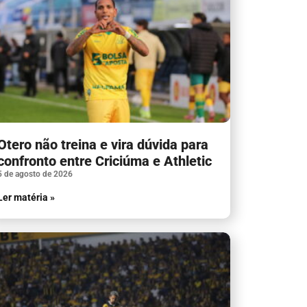
Otero não treina e vira dúvida para
confronto entre Criciúma e Athletic
5 de agosto de 2026
Ler matéria »