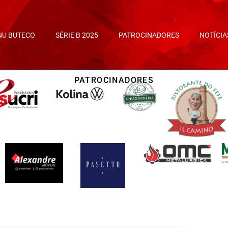
NU BUTECO
SÉRIE B 2025
PATROCINADORES
NOTÍCIA
PATROCINADORES