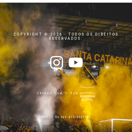
COPYRIGHT © 2026 - TODOS OS DIREITOS
RESERVADOS.
CRIADO COM 🤍 POR:
CNPJ - 54.569.615/0001-62