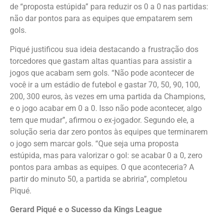
de “proposta estúpida” para reduzir os 0 a 0 nas partidas:
não dar pontos para as equipes que empatarem sem
gols.
Piqué justificou sua ideia destacando a frustração dos
torcedores que gastam altas quantias para assistir a
jogos que acabam sem gols. “Não pode acontecer de
você ir a um estádio de futebol e gastar 70, 50, 90, 100,
200, 300 euros, às vezes em uma partida da Champions,
e o jogo acabar em 0 a 0. Isso não pode acontecer, algo
tem que mudar”, afirmou o ex-jogador. Segundo ele, a
solução seria dar zero pontos às equipes que terminarem
o jogo sem marcar gols. “Que seja uma proposta
estúpida, mas para valorizar o gol: se acabar 0 a 0, zero
pontos para ambas as equipes. O que aconteceria? A
partir do minuto 50, a partida se abriria”, completou
Piqué.
Gerard Piqué e o Sucesso da Kings League