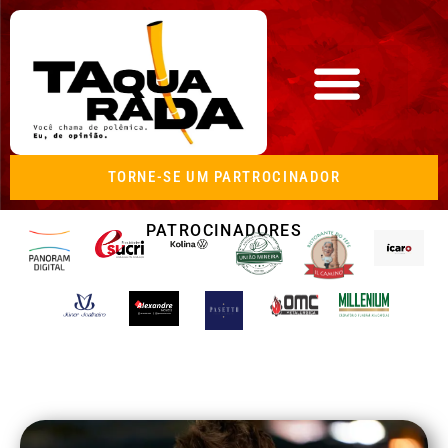
TORNE-SE UM PARTROCINADOR
PATROCINADORES