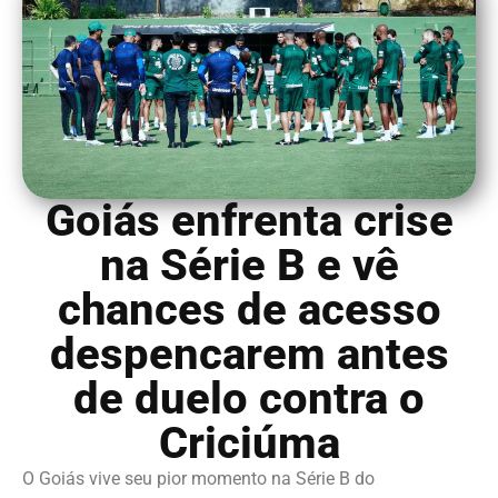
Goiás enfrenta crise
na Série B e vê
chances de acesso
despencarem antes
de duelo contra o
Criciúma
O Goiás vive seu pior momento na Série B do