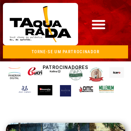
TORNE-SE UM PARTROCINADOR
PATROCINADORES