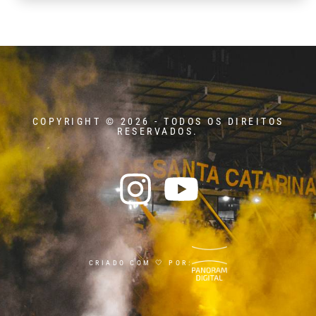
COPYRIGHT © 2026 - TODOS OS DIREITOS
RESERVADOS.
CRIADO COM 🤍 POR: