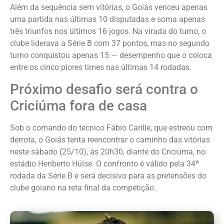
Além da sequência sem vitórias, o Goiás venceu apenas
uma partida nas últimas 10 disputadas e soma apenas
três triunfos nos últimos 16 jogos. Na virada do turno, o
clube liderava a Série B com 37 pontos, mas no segundo
turno conquistou apenas 15 — desempenho que o coloca
entre os cinco piores times nas últimas 14 rodadas.
Próximo desafio será contra o
Criciúma fora de casa
Sob o comando do técnico Fábio Carille, que estreou com
derrota, o Goiás tenta reencontrar o caminho das vitórias
neste sábado (25/10), às 20h30, diante do Criciúma, no
estádio Heriberto Hülse. O confronto é válido pela 34ª
rodada da Série B e será decisivo para as pretensões do
clube goiano na reta final da competição.