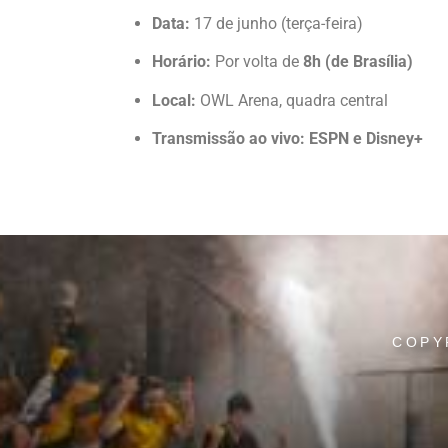
Data:
17 de junho (terça-feira)
Horário:
Por volta de
8h (de Brasília)
Local:
OWL Arena, quadra central
Transmissão ao vivo:
ESPN e Disney+
COPY