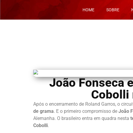
HOME
SOBRE
João Fonseca es
Cobolli
Após o encerramento de Roland Garros, o circuito
de grama
. E o primeiro compromisso de
João 
Alemanha. O brasileiro entra em quadra nesta
t
Cobolli
.