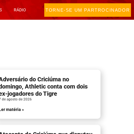
TORNE-SE UM PARTROCINADOR
S
RÁDIO
Adversário do Criciúma no
domingo, Athletic conta com dois
ex-jogadores do Tigre
7 de agosto de 2026
Ler matéria »