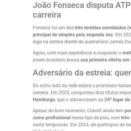
João Fonseca disputa ATP 
carreira
Fonseca foi um dos
três tenistas convidados (
principal de simples pela segunda vez
. Em 202
logo na estreia diante do australiano James Du
Agora, com mais experiência e ocupando o
mel
jovem brasileiro busca
sua primeira vitória em
Adversário da estreia: que
Do outro lado da rede estará o promissor italia
carreira. Em 2025, conquistou dois títulos impo
Hamburgo
, que o alavancaram ao
24º lugar do
Apesar do bom momento, Cobolli ainda tem
po
como profissional
nesse tipo de piso, com
três 
nesta temporada. Em 2024, ele participou do tor