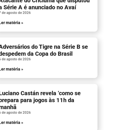
Atacante do Criciúma que disputou
a Série A é anunciado no Avaí
7 de agosto de 2026
Ler matéria »
Adversários do Tigre na Série B se
despedem da Copa do Brasil
6 de agosto de 2026
Ler matéria »
Luciano Castán revela ‘como se
prepara para jogos às 11h da
manhã
6 de agosto de 2026
Ler matéria »