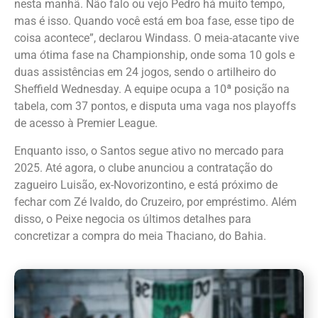
nesta manhã. Não falo ou vejo Pedro há muito tempo,
mas é isso. Quando você está em boa fase, esse tipo de
coisa acontece”, declarou Windass. O meia-atacante vive
uma ótima fase na Championship, onde soma 10 gols e
duas assistências em 24 jogos, sendo o artilheiro do
Sheffield Wednesday. A equipe ocupa a 10ª posição na
tabela, com 37 pontos, e disputa uma vaga nos playoffs
de acesso à Premier League.
Enquanto isso, o Santos segue ativo no mercado para
2025. Até agora, o clube anunciou a contratação do
zagueiro Luisão, ex-Novorizontino, e está próximo de
fechar com Zé Ivaldo, do Cruzeiro, por empréstimo. Além
disso, o Peixe negocia os últimos detalhes para
concretizar a compra do meia Thaciano, do Bahia.