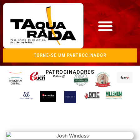
TORNE-SE UM PARTROCINADOR
PATROCINADORES