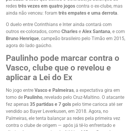
redes
três vezes em quatro jogos
contra o ex-clube, mas
ainda não venceu: foram
três empates e uma derrota
.
O duelo entre Corinthians e Inter ainda contará com
outros ex-colorados, como
Charles
e
Alex Santana
, e com
Bruno Henrique
, campeão brasileiro pelo Timão em 2015,
agora do lado gaúcho.
Paulinho pode marcar contra o
Vasco, clube que o revelou e
aplicar a Lei do Ex
No jogo entre
Vasco e Palmeiras
, a expectativa gira em
torno de
Paulinho
, revelado pelo Cruz-Maltino. O atacante
fez apenas
35 partidas e 7 gols
pelo time carioca até ser
vendido ao Bayer Leverkusen, em 2018. Agora, no
Palmeiras, ele tenta balançar as redes pela primeira vez
contra o clube de origem — após já tê-lo enfrentado e