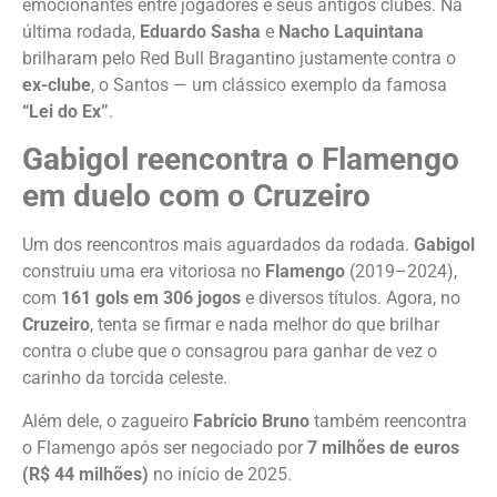
emocionantes entre jogadores e seus antigos clubes. Na
última rodada,
Eduardo Sasha
e
Nacho Laquintana
brilharam pelo Red Bull Bragantino justamente contra o
ex-clube
, o Santos — um clássico exemplo da famosa
“Lei do Ex”
.
Gabigol reencontra o Flamengo
em duelo com o Cruzeiro
Um dos reencontros mais aguardados da rodada.
Gabigol
construiu uma era vitoriosa no
Flamengo
(2019–2024),
com
161 gols em 306 jogos
e diversos títulos. Agora, no
Cruzeiro
, tenta se firmar e nada melhor do que brilhar
contra o clube que o consagrou para ganhar de vez o
carinho da torcida celeste.
Além dele, o zagueiro
Fabrício Bruno
também reencontra
o Flamengo após ser negociado por
7 milhões de euros
(R$ 44 milhões)
no início de 2025.