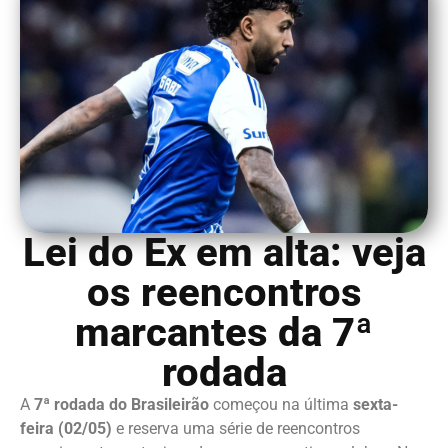
Lei do Ex em alta: veja
os reencontros
marcantes da 7ª
rodada
A
7ª rodada do Brasileirão
começou na última
sexta-
feira (02/05)
e reserva uma série de reencontros