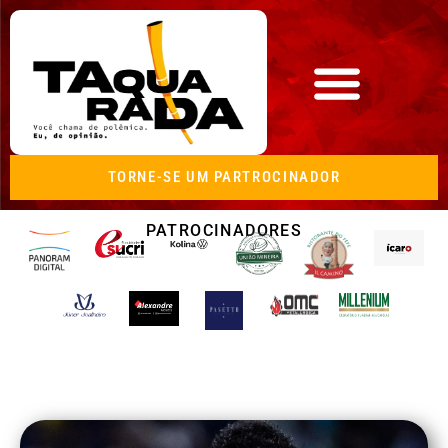
TORNE-SE UM PARTROCINADOR
PATROCINADORES