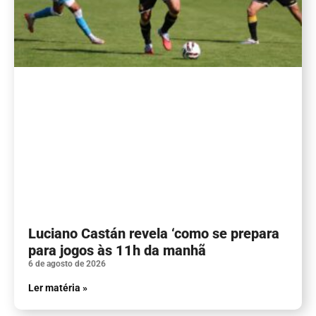
Luciano Castán revela ‘como se prepara
para jogos às 11h da manhã
6 de agosto de 2026
Ler matéria »