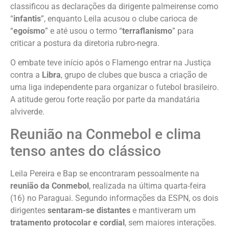
classificou as declarações da dirigente palmeirense como
“
infantis
”, enquanto Leila acusou o clube carioca de
“
egoísmo
” e até usou o termo “
terraflanismo
” para
criticar a postura da diretoria rubro-negra.
O embate teve início após o Flamengo entrar na Justiça
contra a
Libra
, grupo de clubes que busca a criação de
uma liga independente para organizar o futebol brasileiro.
A atitude gerou forte reação por parte da mandatária
alviverde.
Reunião na Conmebol e clima
tenso antes do clássico
Leila Pereira e Bap se encontraram pessoalmente na
reunião da Conmebol
, realizada na última quarta-feira
(16) no Paraguai. Segundo informações da ESPN, os dois
dirigentes
sentaram-se distantes
e mantiveram um
tratamento protocolar e cordial
, sem maiores interações.