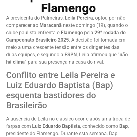
Flamengo
A presidenta do Palmeiras,
Leila Pereira
, optou por não
comparecer ao
Maracanã
neste domingo (19), quando o
clube paulista enfrenta o
Flamengo
pela
29ª rodada do
Campeonato Brasileiro 2025
. A decisão foi tomada em
meio a uma crescente tensão entre os dirigentes das
duas equipes, e segundo a
ESPN
, Leila afirmou que “
não
há clima
” para sua presença na casa do rival.
Conflito entre Leila Pereira e
Luiz Eduardo Baptista (Bap)
esquenta bastidores do
Brasileirão
A ausência de Leila no clássico ocorre após uma troca de
farpas com
Luiz Eduardo Baptista
, conhecido como
Bap
,
presidente do Flamengo. Durante esta semana, Bap