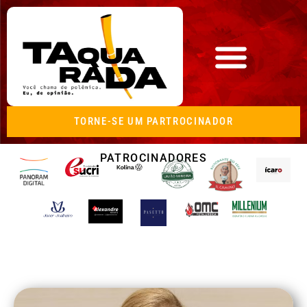
TORNE-SE UM PARTROCINADOR
PATROCINADORES