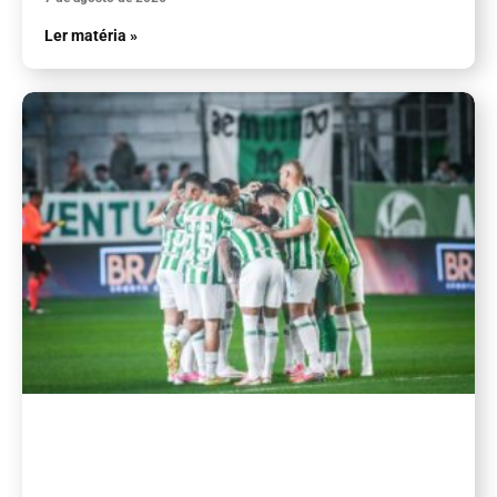
Ler matéria »