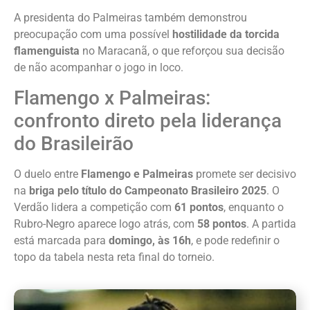
A presidenta do Palmeiras também demonstrou
preocupação com uma possível
hostilidade da torcida
flamenguista
no Maracanã, o que reforçou sua decisão
de não acompanhar o jogo in loco.
Flamengo x Palmeiras:
confronto direto pela liderança
do Brasileirão
O duelo entre
Flamengo e Palmeiras
promete ser decisivo
na
briga pelo título do Campeonato Brasileiro 2025
. O
Verdão lidera a competição com
61 pontos
, enquanto o
Rubro-Negro aparece logo atrás, com
58 pontos
. A partida
está marcada para
domingo, às 16h
, e pode redefinir o
topo da tabela nesta reta final do torneio.