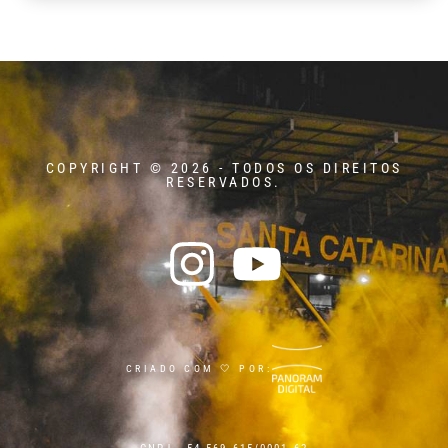
COPYRIGHT © 2026 - TODOS OS DIREITOS
RESERVADOS.
CRIADO COM 🤍 POR: