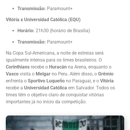
Transmissão:
Paramount+
Vitória x Universidad Católica (EQU)
Horário:
21h30 (horário de Brasília)
Transmissão:
Paramount+
Na Copa Sul-Americana, a noite de estreias será
igualmente intensa para os times brasileiros. O
Corinthians
recebe o
Huracán
na Arena, enquanto o
Vasco
visita o
Melgar
no Peru. Além disso, o
Grêmio
enfrenta o
Sportivo Luqueño
no Paraguai, e o
Vitória
recebe a
Universidad Católica
em Salvador. Todos os
times têm o objetivo claro de conquistar vitórias
importantes já no início da competição.