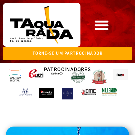
TORNE-SE UM PARTROCINADOR
PATROCINADORES