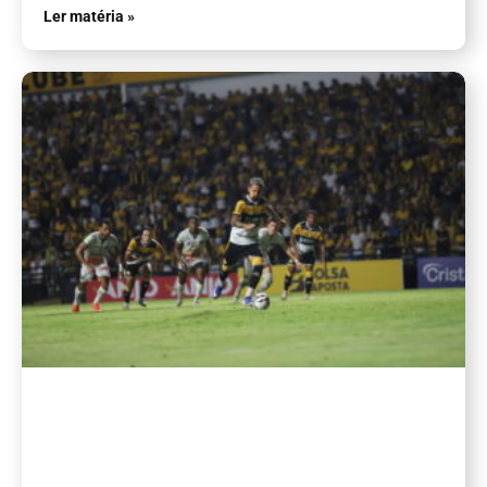
Ler matéria »