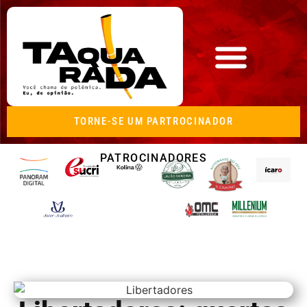
TORNE-SE UM PARTROCINADOR
PATROCINADORES