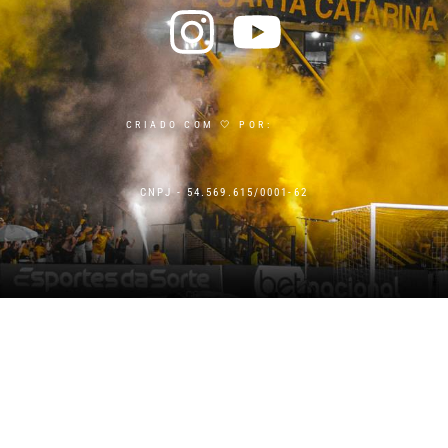
CRIADO COM 🤍 POR:
CNPJ - 54.569.615/0001-62