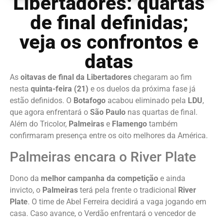
Libertadores: quartas
de final definidas;
veja os confrontos e
datas
As
oitavas de final da Libertadores
chegaram ao fim
nesta
quinta-feira (21)
e os duelos da próxima fase já
estão definidos. O
Botafogo
acabou eliminado pela
LDU
,
que agora enfrentará o
São Paulo
nas quartas de final.
Além do Tricolor,
Palmeiras
e
Flamengo
também
confirmaram presença entre os oito melhores da América.
Palmeiras encara o River Plate
Dono da
melhor campanha da competição
e ainda
invicto, o
Palmeiras
terá pela frente o tradicional
River
Plate
. O time de Abel Ferreira decidirá a vaga jogando em
casa. Caso avance, o Verdão enfrentará o vencedor de