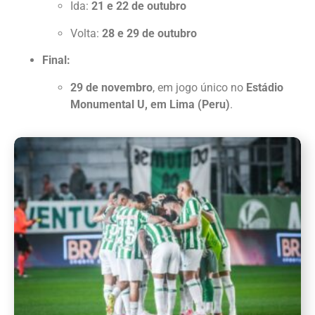
Ida:
21 e 22 de outubro
Volta:
28 e 29 de outubro
Final:
29 de novembro
, em jogo único no
Estádio
Monumental U, em Lima (Peru)
.