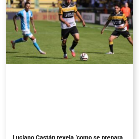
Luciano Castán revela ‘como se prepara