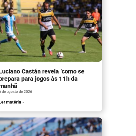
Luciano Castán revela ‘como se
prepara para jogos às 11h da
manhã
6 de agosto de 2026
Ler matéria »