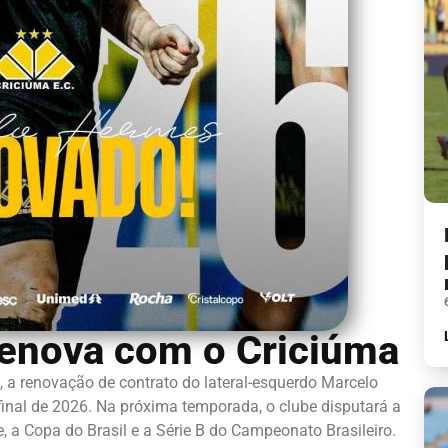
enova com o Criciúma
, a renovação de contrato do lateral-esquerdo Marcelo
inal de 2026. Na próxima temporada, o clube disputará a
 a Copa do Brasil e a Série B do Campeonato Brasileiro.