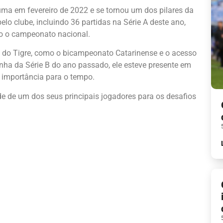
ma em fevereiro de 2022 e se tornou um dos pilares da
pelo clube, incluindo 36 partidas na Série A deste ano,
o o campeonato nacional.
 do Tigre, como o bicampeonato Catarinense e o acesso
anha da Série B do ano passado, ele esteve presente em
a importância para o tempo.
e de um dos seus principais jogadores para os desafios