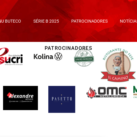
NU BUTECO
SÉRIE B 2025
PATROCINADORES
NOTÍCIA
PATROCINADORES