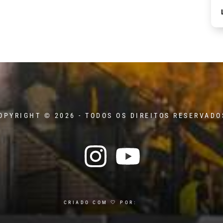
OPYRIGHT © 2026 - TODOS OS DIREITOS RESERVADO
CRIADO COM 🤍 POR: