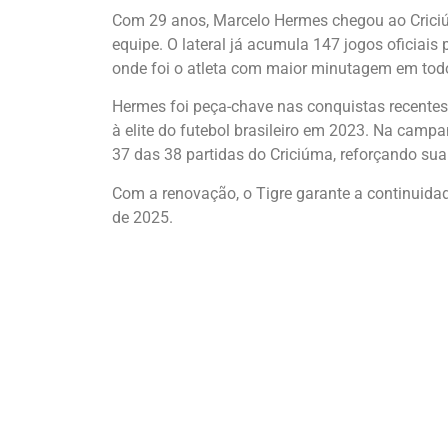
Com 29 anos, Marcelo Hermes chegou ao Criciú
equipe. O lateral já acumula 147 jogos oficiais 
onde foi o atleta com maior minutagem em tod
Hermes foi peça-chave nas conquistas recentes
à elite do futebol brasileiro em 2023. Na camp
37 das 38 partidas do Criciúma, reforçando su
Com a renovação, o Tigre garante a continuidad
de 2025.