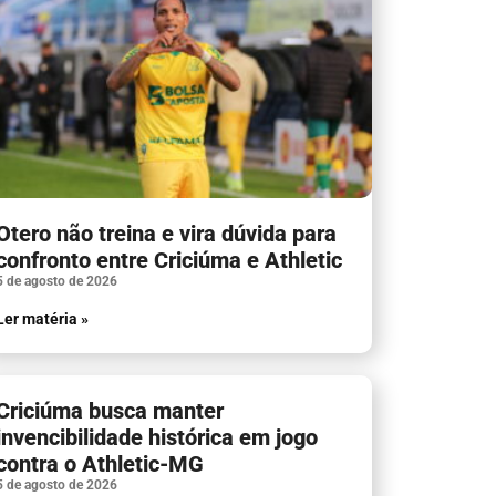
Otero não treina e vira dúvida para
confronto entre Criciúma e Athletic
5 de agosto de 2026
Ler matéria »
Criciúma busca manter
invencibilidade histórica em jogo
contra o Athletic-MG
5 de agosto de 2026